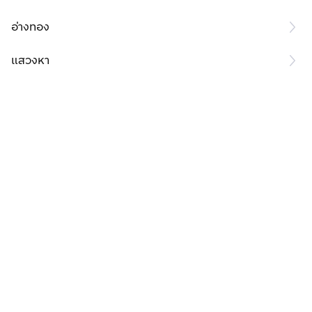
อ่างทอง
แสวงหา