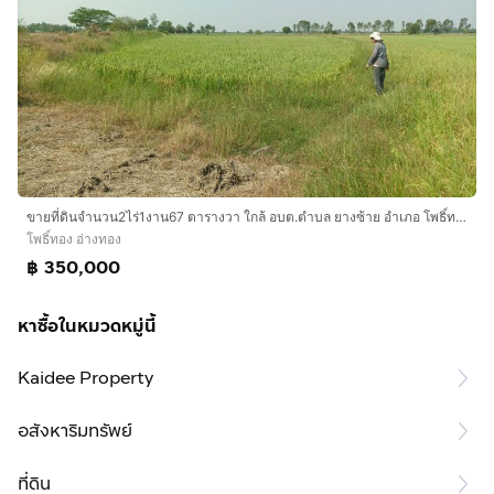
ขายที่ดินจำนวน2ไร่1งาน67 ตารางวา ใกล้ อบต.ตำบล ยางซ้าย อำเภอ โพธิ์ทอง อ่างทอง
โพธิ์ทอง อ่างทอง
฿ 350,000
หาซื้อในหมวดหมู่นี้
Kaidee Property
อสังหาริมทรัพย์
ที่ดิน