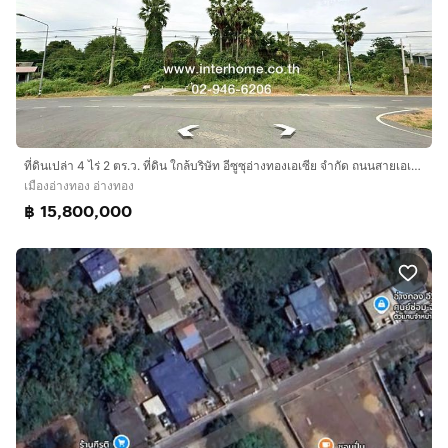
ที่ดินเปล่า 4 ไร่ 2 ตร.ว. ที่ดิน ใกล้บริษัท อีซูซุอ่างทองเอเซีย จำกัด ถนนสายเอเซีย เมืองอ่างทอง อ่างทอง
เมืองอ่างทอง อ่างทอง
฿ 15,800,000