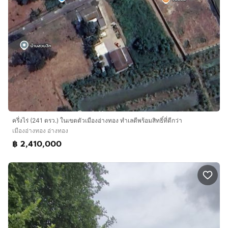
ครึ่งไร่ (241 ตรว.) ในเขตตัวเมืองอ่างทอง ทำเลดีพร้อมสิทธิ์ที่ดีกว่า
เมืองอ่างทอง อ่างทอง
฿ 2,410,000