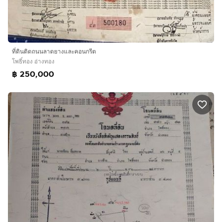
ที่ดินติดถนนลาดยางและคอนกรีต
โพธิ์ทอง อ่างทอง
฿ 250,000