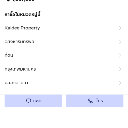
หาซื้อในหมวดหมู่นี้
Kaidee Property
อสังหาริมทรัพย์
ที่ดิน
กรุงเทพมหานคร
คลองสามวา
โทร
แชท