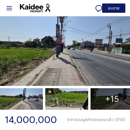
ลงขาย
+15
14,000,000
ราคารวมมูลค่าของแถมแล้ว (ถ้ามี)