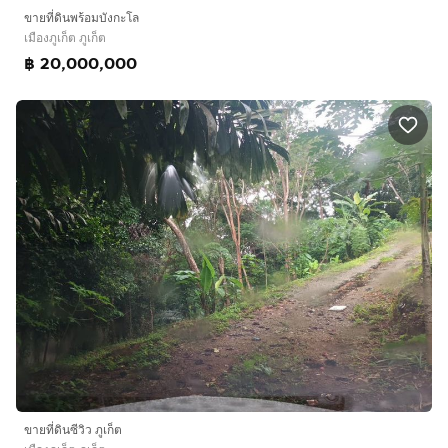
ขายที่ดินพร้อมบังกะโล
เมืองภูเก็ต ภูเก็ต
฿ 20,000,000
ขายที่ดินซีวิว ภูเก็ต