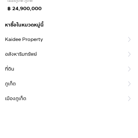
เมืองภูเก็ต ภูเก็ต
฿ 24,900,000
หาซื้อในหมวดหมู่นี้
Kaidee Property
อสังหาริมทรัพย์
ที่ดิน
ภูเก็ต
เมืองภูเก็ต