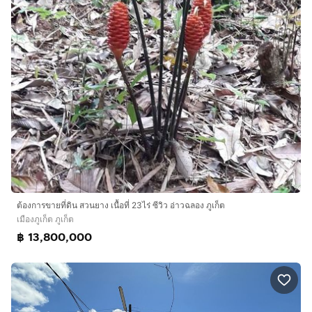
ต้องการขายที่ดิน สวนยาง เนื้อที่ 23ไร่ ซีวิว อ่าวฉลอง ภูเก็ต
เมืองภูเก็ต ภูเก็ต
฿ 13,800,000