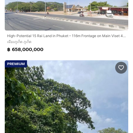
High-Potential 15 Rai Land in Phuket – 116m Frontage on Main Viset 4-Lane Road (Rare Prime Location)
เมืองภูเก็ต ภูเก็ต
฿ 658,000,000
PREMIUM