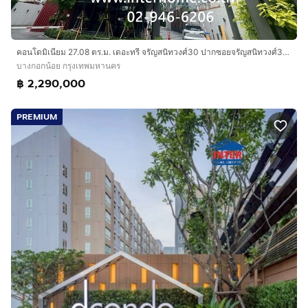
คอนโดมิเนียม 27.08 ตร.ม. เดอะทรี จรัญสนิทวงศ์30 ปากซอยจรัญสนิทวงศ์30 ถนนจรัญสนิทวงศ์ เขตบางกอกน้อย กรุงเทพมหานคร
บางกอกน้อย กรุงเทพมหานคร
฿ 2,290,000
PREMIUM