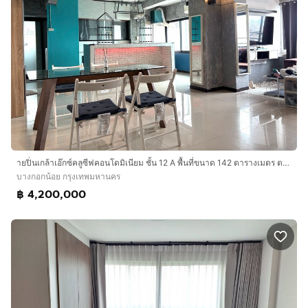
ายปิ่นเกล้าเอ๊กซ์คลูซีฟคอนโดมิเนียม ชั้น 12 A พื้นที่ขนาด 142 ตารางเมตร ตกแต่งทันสมัย
บางกอกน้อย กรุงเทพมหานคร
฿ 4,200,000