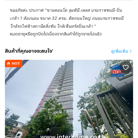
ขออภัยค่ะ ประกาศ
"
ขายคอนโด ลุมพินี เพลส บรมราชชนนี-ปิ่น
เกล้า 1 ห้องนอน ขนาด 32 ตรม. ติดถนนใหญ่ ถนนบรมราชชนนี
ใกล้รถไฟฟ้าสถานีตลิ่งชัน ใกล้เซ็นทรัลปิ่นเกล้า
"
หมดอายุหรือถูกปิดไปเนื่องจากสินค้าได้ถูกขายไปแล้ว
สินค้าที่คุณอาจจะสนใจ'
ดูเพิ่มเติม
HOT