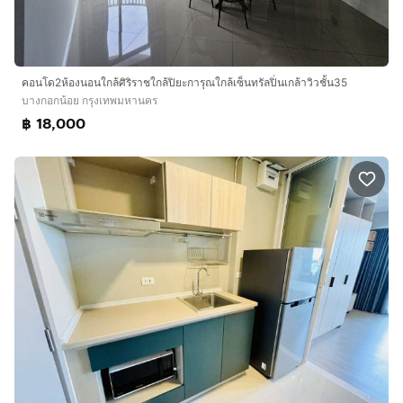
คอนโด2ห้องนอนใกล้ศิริราชใกล้ปิยะการุณใกล้เซ็นทรัลปิ่นเกล้าวิวชั้น35
บางกอกน้อย กรุงเทพมหานคร
฿ 18,000