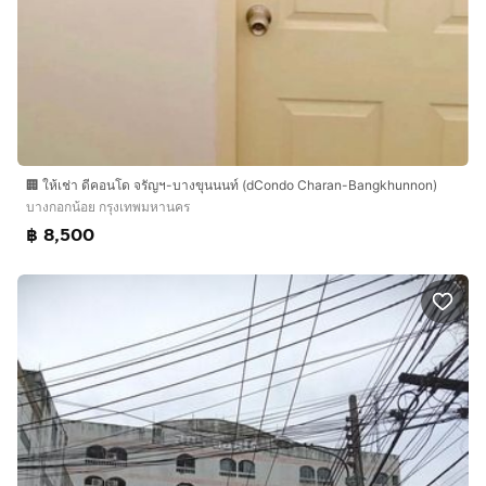
🏢 ให้เช่า ดีคอนโด จรัญฯ-บางขุนนนท์ (dCondo Charan-Bangkhunnon)
บางกอกน้อย กรุงเทพมหานคร
฿ 8,500