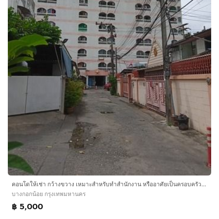
คอนโดให้เช่า กว้างขวาง เหมาะสำหรับทำสำนักงาน หรืออาศัยเป็นครอบครัวย่านจรัญสนิทวงศ์ 37
บางกอกน้อย กรุงเทพมหานคร
฿ 5,000