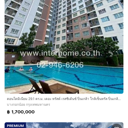
คอนโดมิเนียม 29.1 ตร.ม. เดอะ ทรัสต์ เรสซิเด้นซ์ ปิ่นเกล้า ใกล้เซ็นทรัล ปิ่นเกล้า ถนนบรมราชชนนี เขตบางกอกน้อย กรุงเทพมหานคร
บางกอกน้อย กรุงเทพมหานคร
฿ 1,700,000
PREMIUM