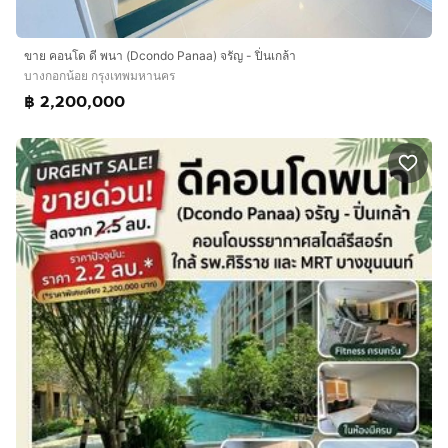
ขาย คอนโด ดี พนา (Dcondo Panaa) จรัญ - ปิ่นเกล้า
บางกอกน้อย กรุงเทพมหานคร
฿ 2,200,000