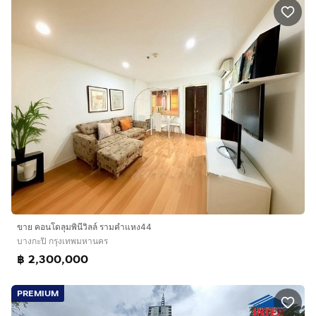
ขาย คอนโดลุมพินีวิลล์ รามคำแหง44
บางกะปิ กรุงเทพมหานคร
฿ 2,300,000
PREMIUM