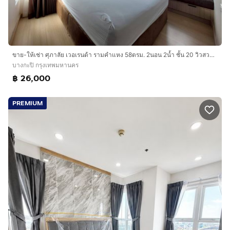
ขาย-ให้เช่า ศุภาลัย เวอเรนด้า รามคำแหง 58ตรม. 2นอน 2น้ำ ชั้น 20 วิวสวย หรูหรา ตกแต่งอย่างดี เครื่องใช้ไฟฟ้าครบครัน พร้อมหิ้วกระเป๋าเข้าอยู่
บางกะปิ กรุงเทพมหานคร
฿ 26,000
PREMIUM