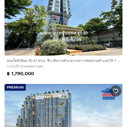
คอนโดมิเนียม 30.01 ตร.ม. ชีวาทัยรามคำแหง ระหว่างซอยรามคำแหง79-1 และ79-2 ถนนรามคำแหง เขตบางกะปิ กรุงเทพมหานคร
บางกะปิ กรุงเทพมหานคร
฿ 1,790,000
PREMIUM