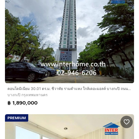
คอนโดมิเนียม 30.01 ตร.ม. ชีวาทัย รามคำแหง ใกล้เดอะมอลล์ บางกะปิ ถนนรามคำแหง เขตบางกะปิ กรุงเทพมหานคร
บางกะปิ กรุงเทพมหานคร
฿ 1,890,000
PREMIUM