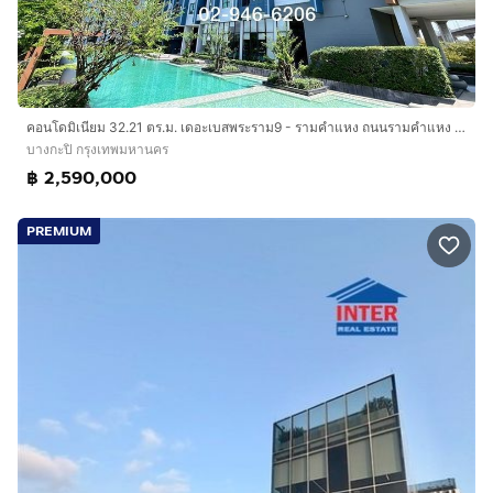
คอนโดมิเนียม 32.21 ตร.ม. เดอะเบสพระราม9 - รามคำแหง ถนนรามคำแหง ถนนพระราม9 เขตบางกะปิ กรุงเทพมหานคร
บางกะปิ กรุงเทพมหานคร
฿ 2,590,000
PREMIUM