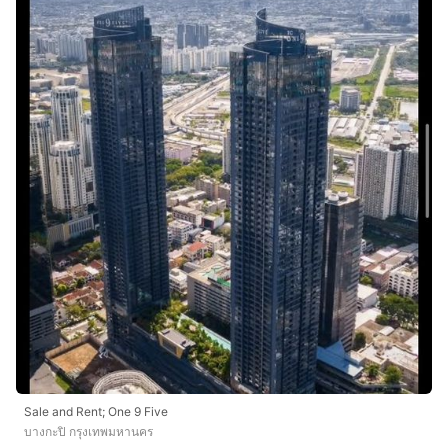
Sale and Rent; One 9 Five
บางกะปิ กรุงเทพมหานคร