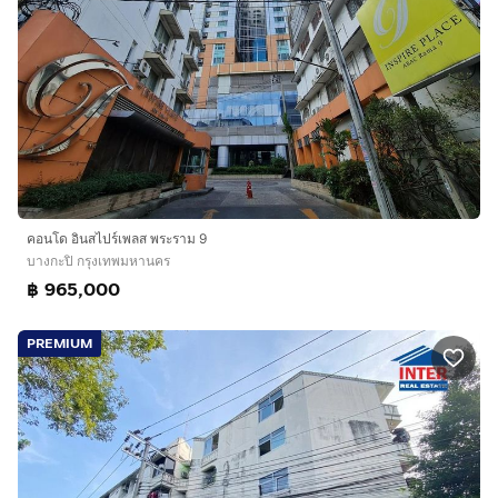
คอนโด อินสไปร์เพลส พระราม 9
บางกะปิ กรุงเทพมหานคร
฿ 965,000
PREMIUM