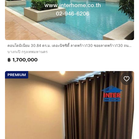
คอนโดมิเนียม 30.84 ตร.ม. เดอะนิชซิตี้ ลาดพร้าว130 ซอยลาดพร้าว130 ถนนลาดพร้าว ถนนรามคำแหง เขตบางกะปิ กรุงเทพมหานคร
บางกะปิ กรุงเทพมหานคร
฿ 1,700,000
PREMIUM