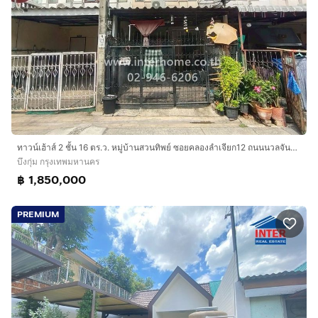
ทาวน์เฮ้าส์ 2 ชั้น 16 ตร.ว. หมู่บ้านสวนทิพย์ ซอยคลองลำเจียก12 ถนนนวลจันทร์ เขตบึงกุ่ม กรุงเทพมหานคร
บึงกุ่ม กรุงเทพมหานคร
฿ 1,850,000
PREMIUM