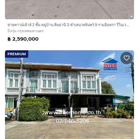
ขายทาวน์เฮ้าส์ 2 ชั้น หมู่บ้าน สินธานี 3 ทำเลนวลจันทร์ 9 รามอินทรา รีโนเวทใหม่พร้อมอยู่
บึงกุ่ม กรุงเทพมหานคร
฿ 2,590,000
PREMIUM