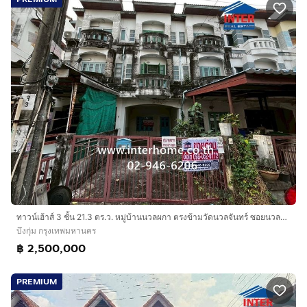
ทาวน์เฮ้าส์ 3 ชั้น 21.3 ตร.ว. หมู่บ้านนวลผกา ตรงข้ามวัดนวลจันทร์ ซอยนวลจันทร์31 ถนนนวลจันทร์31 เขตบึงกุ่ม กรุงเทพมหานคร
บึงกุ่ม กรุงเทพมหานคร
฿ 2,500,000
PREMIUM