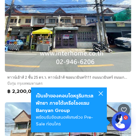
ทาวน์เฮ้าส์ 2 ชั้น 25 ตร.ว. ทาวน์เฮ้าส์ ซอยนวมินทร์111 ถนนนวมินทร์ ถนนเกษตร-นวมินทร์ เขตบางกะปิ กรุงเทพมหานคร
บึงกุ่ม กรุงเทพมหานคร
฿ 2,200,000
เป็นเจ้าของคอนโดหรูริมทะเล
พัทยา ภายใต้เครือโรงแรม
Banyan Group
พร้อมรับข้อเสนอพิเศษช่วง Pre-
Sale ก่อนใคร