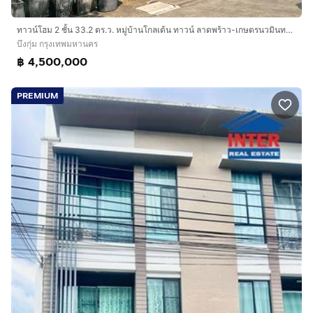
ทาวน์โฮม 2 ชั้น 33.2 ตร.ว. หมู่บ้านโกลเด้น ทาวน์ ลาดพร้าว-เกษตรนวมินทร์ ซอยนวมินทร์42 แยก27 ถนนนวมินทร์ ถนนรามอินทรา เขตบึงกุ่ม กรุงเทพ
บึงกุ่ม กรุงเทพมหานคร
฿ 4,500,000
PREMIUM