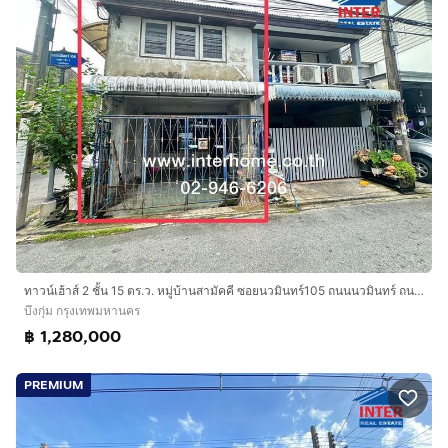
ทาวน์เฮ้าส์ 2 ชั้น 15 ตร.ว. หมู่บ้านสามัคคี ซอยนวมินทร์105 ถนนนวมินทร์ ถนนเกษตร-นวมินทร์ เขตบึงกุ่ม กรุงเทพมหานคร
บึงกุ่ม กรุงเทพมหานคร
฿ 1,280,000
PREMIUM