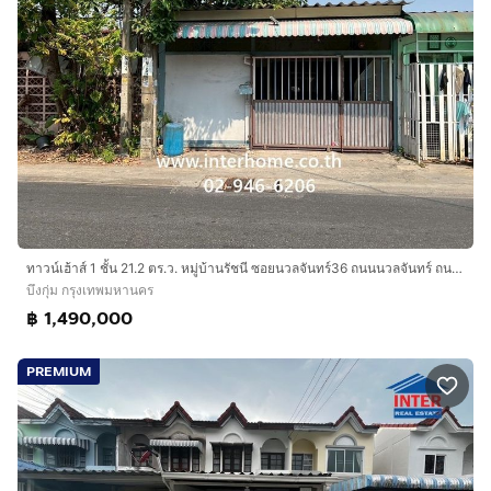
ทาวน์เฮ้าส์ 1 ชั้น 21.2 ตร.ว. หมู่บ้านรัชนี ซอยนวลจันทร์36 ถนนนวลจันทร์ ถนนรามอินทรา ถนนเกษตร-นวมินทร์ เขตบึงกุ่ม กรุงเทพมหานคร
บึงกุ่ม กรุงเทพมหานคร
฿ 1,490,000
PREMIUM