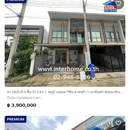
ทาวน์เฮ้าส์ 2 ชั้น 21.2 ตร.ว. หมู่บ้านเดอะวิชั่น ลาดพร้าว-นวมินทร์ ซอยนวมินทร์85 ถนนนวมินทร์ เขตบึงกุ่ม กรุงเทพมหานคร
บึงกุ่ม กรุงเทพมหานคร
฿ 3,900,000
PREMIUM