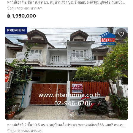
ทาวน์เฮ้าส์ 2 ชั้น 19.4 ตร.ว. หมู่บ้านสราญรมย์ ซอยประเสริฐมนูกิจ42 ถนนประเสริฐมนูกิจ เขตบึงกุ่ม กรุงเทพมหานคร
บึงกุ่ม กรุงเทพมหานคร
฿ 1,950,000
PREMIUM
ทาวน์เฮ้าส์ 2 ชั้น 19.5 ตร.ว. หมู่บ้านเอื้อประชา ซอยนวลจันทร์56 แยก7 ถนนรามอินทรา ถนนนวลจันทร์ เขตบึงกุ่ม กรุงเทพมหานคร
บึงกุ่ม กรุงเทพมหานคร