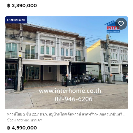
฿ 2,390,000
PREMIUM
ทาวน์โฮม 2 ชั้น 22.7 ตร.ว. หมู่บ้านโกลเด้นทาวน์ ลาดพร้าว-เกษตรนวมินทร์ ซอยนวมินทร์42 แยก27 ถนนนวมินทร์ ถนนเสรีไทย เขตบึงกุ่ม กรุงเทพมหานคร
บึงกุ่ม กรุงเทพมหานคร
฿ 4,590,000