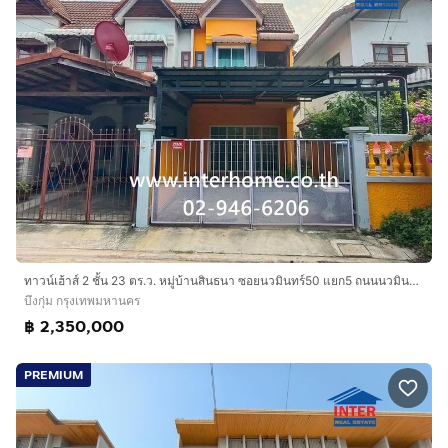
ทาวน์เฮ้าส์ 2 ชั้น 23 ตร.ว. หมู่บ้านสินธนา ซอยนวมินทร์50 แยก5 ถนนนวมินทร์ เขตบึงกุ่ม กรุงเทพมหานคร
บึงกุ่ม กรุงเทพมหานคร
฿ 2,350,000
PREMIUM