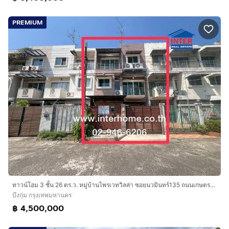
PREMIUM
ทาวน์โฮม 3 ชั้น 26 ตร.ว. หมู่บ้านไพรเวทวิลล่า ซอยนวมินทร์135 ถนนเกษตรนวมินทร์ ถนนนวมินทร์ เขตบึงกุ่ม กรุงเทพมหานคร
บึงกุ่ม กรุงเทพมหานคร
฿ 4,500,000