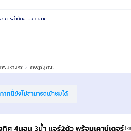
อาคารสำนักงาน
บทความ
งเทพมหานคร
ราษฎร์บูรณะ
าศนี้ยังไม่สามารถเข้าชมได้
าอุทิศ 4นอน 3น้ำ แอร์2ตัว พร้อมเคาน์เตอร์
ให้เ