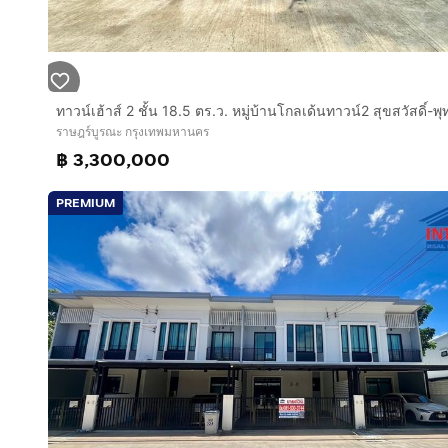
ราษฎร์บูรณะ กรุงเทพมหานคร
฿ 3,300,000
PREMIUM