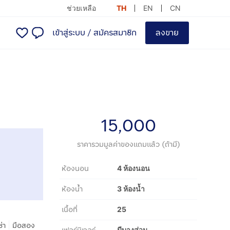
ช่วยเหลือ
TH
EN
CN
เข้าสู่ระบบ
/
สมัครสมาชิก
ลงขาย
15,000
ราคารวมมูลค่าของแถมแล้ว (ถ้ามี)
ห้องนอน
4 ห้องนอน
ห้องน้ำ
3 ห้องน้ำ
เนื้อที่
25
|
ช่า
มือสอง
มีบางส่วน