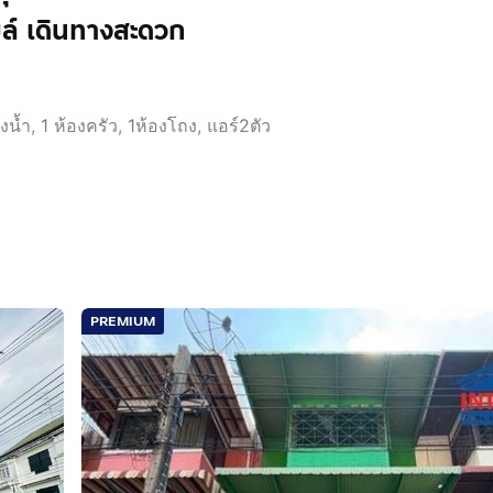
มล์ เดินทางสะดวก
้ำ, 1 ห้องครัว, 1ห้องโถง, แอร์2ตัว
่าน
PREMIUM