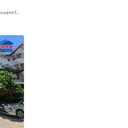
ทาวน์เฮ้าส์ 3 ชั้น 17.8 ตร.ว. ทาวน์เฮ้าส์ ซอยประชาอุทิศ14 ถนนสุขสวัสดิ์ ถนนประชาอุทิศ เขตราษฎร์บูรณะ กรุงเทพมหานคร