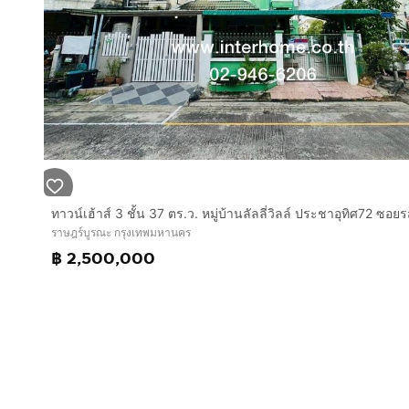
ราษฎร์บูรณะ กรุงเทพมหานคร
฿ 2,500,000