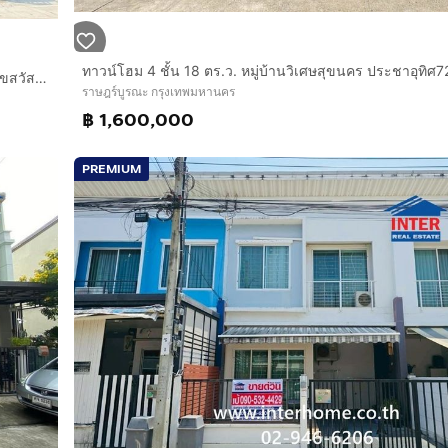
ทาวน์เฮ้าส์ 2 ชั้น 17.5 ตร.ว. หมู่บ้านพลีโน่ สาทร-สุขสวัสดิ์ ซอยสุขสวัสดิ์26 ถนนสุขสวัสดิ์ เขตราษฎร์บูรณะ กรุงเทพมหานคร
ราษฎร์บูรณะ กรุงเทพมหานคร
฿ 1,600,000
PREMIUM