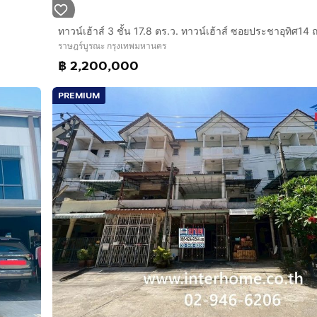
ราษฎร์บูรณะ กรุงเทพมหานคร
฿ 2,200,000
PREMIUM