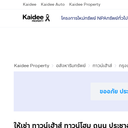
Kaidee
Kaidee Auto
Kaidee Property
โครงการใหม่
ทรัพย์ NPA
ทรัพย์ทั่วไป
Kaidee Property
อสังหาริมทรัพย์
ทาวน์เฮ้าส์
กรุ
ขออภัย ประก
ให้เช่า ทาวน์เฮ้าส์ ทาวน์โฮม ถนน ประช