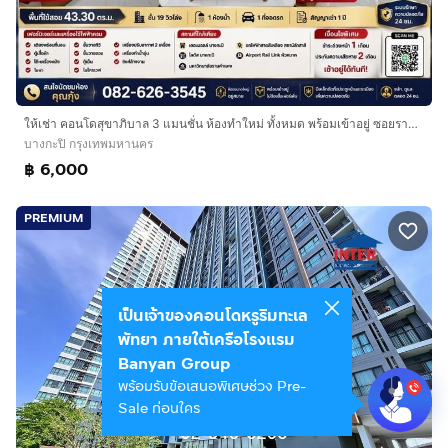
ให้เช่า คอนโดสุขาภิบาล 3 แมนชั่น ห้องทำใหม่ ทั้งหมด พร้อมเข้าอยู่ ซอยรามคำแหง 58-3 ห้องใหญ่ เฟอร์ครบ
บางกะปิ กรุงเทพมหานคร
฿ 6,000
PREMIUM
เป็นเจ้าของคอนโดหรูริมทะเล
พัทยา ภายใต้เครือโรงแรม
Banyan Group
พร้อมรับข้อเสนอพิเศษช่วง Pre-
Sale ก่อนใคร