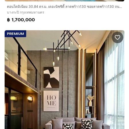
คอนโดมิเนียม 30.84 ตร.ม. เดอะนิชซิตี้ ลาดพร้าว130 ซอยลาดพร้าว130 ถนนลาดพร้าว ถนนรามคำแหง เขตบางกะปิ กรุงเทพมหานคร
บางกะปิ กรุงเทพมหานคร
฿ 1,700,000
PREMIUM