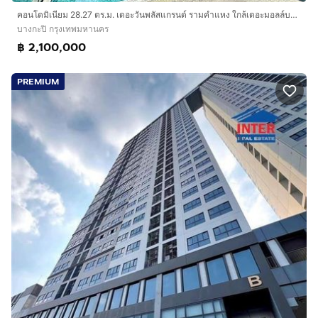
คอนโดมิเนียม 28.27 ตร.ม. เดอะวันพลัสแกรนด์ รามคำแหง ใกล้เดอะมอลล์บางกะปิ ซอยรามคำแหง32 ถนนรามคำแหง เขตบางกะปิ กรุงเทพ
บางกะปิ กรุงเทพมหานคร
฿ 2,100,000
PREMIUM