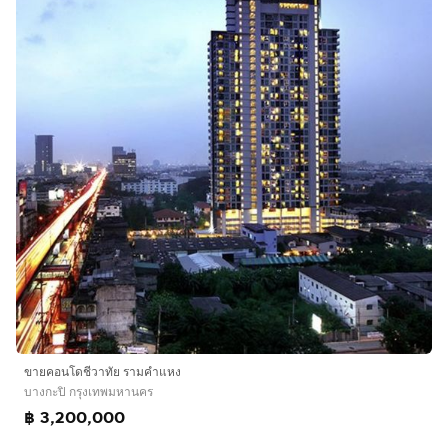
ขายคอนโดชีวาทัย รามคำแหง
บางกะปิ กรุงเทพมหานคร
฿ 3,200,000