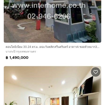
คอนโดมิเนียม 30.24 ตร.ม. เดอะวันพลัส ศรีนครินทร์ อาคารA ซอยหัวหมาก3 ถนนศรีนครินทร์ ถนนรามคำแหง เขตบางกะปิ กรุงเทพมหานคร
บางกะปิ กรุงเทพมหานคร
฿ 1,490,000