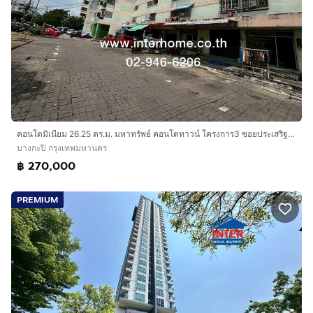
คอนโดมิเนียม 26.25 ตร.ม. มหาทรัพย์ คอนโดทาวน์ โครงการ3 ซอยประเสริฐมนูกิจ40 ถนนนวมินทร์ ถนนประเสริฐมนูกิจ เขตบางกะปิ กรุงเทพมหานคร
บางกะปิ กรุงเทพมหานคร
฿ 270,000
PREMIUM