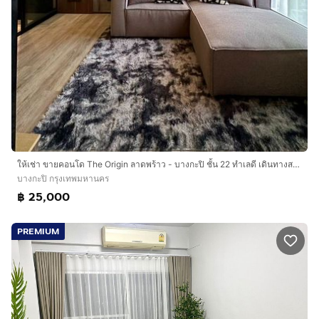
ให้เช่า ขายคอนโด The Origin ลาดพร้าว - บางกะปิ ชั้น 22 ทำเลดี เดินทางสะดวก ใกล้เดอะมอลล์บางกะปิ
บางกะปิ กรุงเทพมหานคร
฿ 25,000
PREMIUM