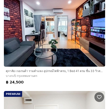
ศุภาลัย เวอเรนด้า รามคำแหง อุปกรณ์ไฟฟ้าครบ, 1 Bed 41 ตรม ชั้น 33 วิวสนามราชมังคลากีฬาสถาน พร้อมระเบียง
บางกะปิ กรุงเทพมหานคร
฿ 24,500
PREMIUM