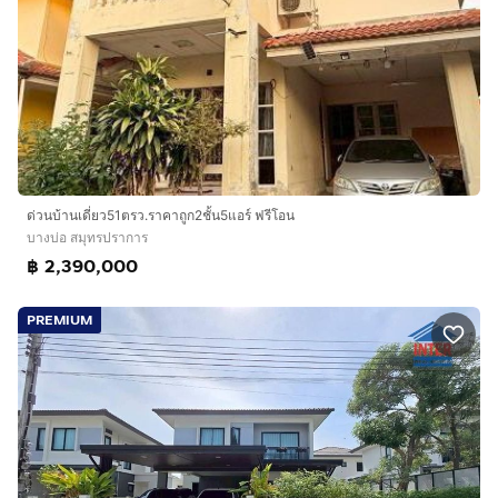
ด่วนบ้านเดี่ยว51ตรว.ราคาถูก2ชั้น5แอร์ ฟรีโอน
บางบ่อ สมุทรปราการ
฿ 2,390,000
PREMIUM