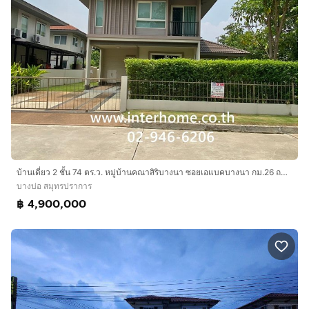
บ้านเดี่ยว 2 ชั้น 74 ตร.ว. หมู่บ้านคณาสิริบางนา ซอยเอแบคบางนา กม.26 ถนนบางนา- ตราด ถนนบางบ่อ บางบ่อ สมุทรปราการ
บางบ่อ สมุทรปราการ
฿ 4,900,000