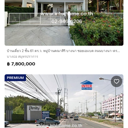
บ้านเดี่ยว 2 ชั้น 61 ตร.ว. หมู่บ้านคณาสิริ บางนา ซอยเอแบค ถนนบางนา-ตราด บางบ่อ สมุทรปราการ
บางบ่อ สมุทรปราการ
฿ 7,800,000
PREMIUM