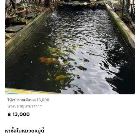
ไห้เช่ารายเดือนละ13,000
บางบ่อ สมุทรปราการ
฿ 13,000
หาซื้อในหมวดหมู่นี้