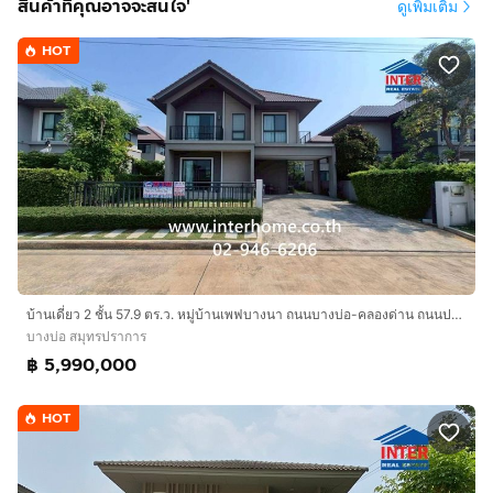
สินค้าที่คุณอาจจะสนใจ'
ดูเพิ่มเติม
HOT
บ้านเดี่ยว 2 ชั้น 57.9 ตร.ว. หมู่บ้านเพฟบางนา ถนนบางบ่อ-คลองด่าน ถนนปานวิถี บางบ่อ สมุทรปราการ
บางบ่อ สมุทรปราการ
฿ 5,990,000
HOT