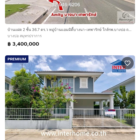
บ้านเเฝด 2 ชั้น 36.7 ตร.ว หมู่บ้านแอมมิตี้บางนา-เทพารักษ์ ใกล้รพ.บางบ่อ ถนนเทพารักษ์ ถนนบางพลี-บางบ่อ บางบ่อ สมุทรปราการ
บางบ่อ สมุทรปราการ
฿ 3,400,000
PREMIUM