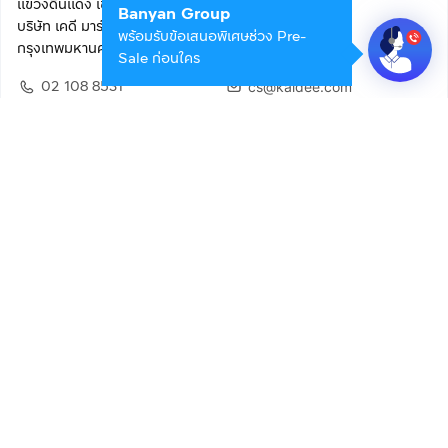
แขวงดินแดง เขตดินแดง
Banyan Group
บริษัท เคดี มาร์เก็ตเพลส จำกัด (สำนักงานใหญ่)
พร้อมรับข้อเสนอพิเศษช่วง Pre-
กรุงเทพมหานคร 10400
Sale ก่อนใคร
02 108 8531
cs@kaidee.com
ติดตามเรา
เพื่อประสบการณ์ใช้งานที่ดีขึ้น
© 2568 บริษัท เคดี มาร์เก็ตเพลส จำกัด