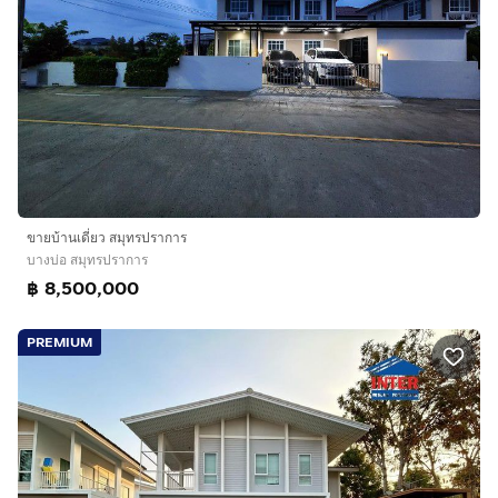
ขายบ้านเดี่ยว สมุทรปราการ
บางบ่อ สมุทรปราการ
฿ 8,500,000
PREMIUM