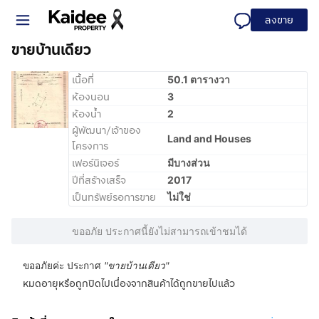
ลงขาย
ขายบ้านเดียว
เนื้อที่
50.1 ตารางวา
ห้องนอน
3
ห้องน้ำ
2
ผู้พัฒนา/เจ้าของ
Land and Houses
โครงการ
เฟอร์นิเจอร์
มีบางส่วน
ปีที่สร้างเสร็จ
2017
เป็นทรัพย์รอการขาย
ไม่ใช่
ขออภัย ประกาศนี้ยังไม่สามารถเข้าชมได้
ขออภัยค่ะ ประกาศ
"
ขายบ้านเดียว
"
หมดอายุหรือถูกปิดไปเนื่องจากสินค้าได้ถูกขายไปแล้ว