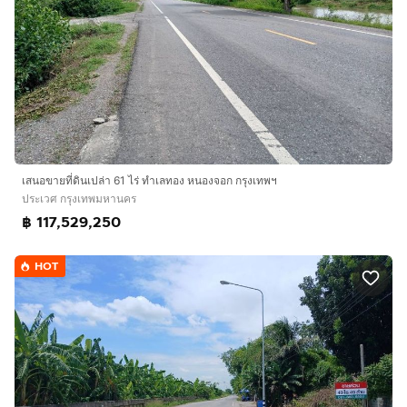
เสนอขายที่ดินเปล่า 61 ไร่ ทำเลทอง หนองจอก กรุงเทพฯ
ประเวศ กรุงเทพมหานคร
฿ 117,529,250
HOT