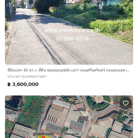
ที่ดินเปล่า 80 ตร.ว. ที่ดิน ซอยอ่อนนุช66 แยก1 ถนนศรีนครินทร์ ถนนอ่อนนุช เขตประเวศ กรุงเทพมหานคร
ประเวศ กรุงเทพมหานคร
฿ 3,600,000