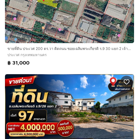
ขายที่ดิน ประเวศ 200 ตร.วา ติดถนน ซอยเฉลิมพระเกียรติ ร.9 30 แยก 2 เจ้าของขายเอง
ประเวศ กรุงเทพมหานคร
฿ 31,000