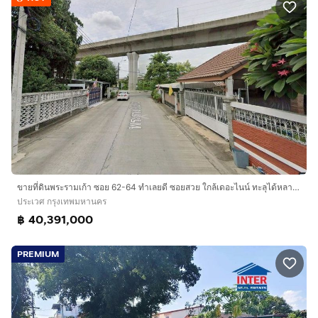
ขายที่ดินพระรามเก้า ซอย 62-64 ทำเลยดี ซอยสวย ใกล้เดอะไนน์ ทะลุได้หลายซอย ราคาดีมาก
ประเวศ กรุงเทพมหานคร
฿ 40,391,000
PREMIUM