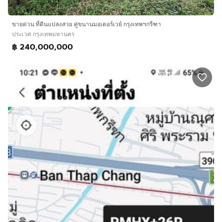
ขายด่วน ที่ดินแปลงสวย คู่ขนานมอเตอร์เวย์ กรุงเทพฯกรีฑา
ประเวศ กรุงเทพมหานคร
฿ 240,000,000