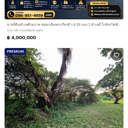
ขายที่ดินทำเลศักยภาพ ซอยเฉลิมพระเกียรติ ร.9 26 แยก 2 ทำเลดี ใกล้รถไฟฟ้า เดินทางสะดวก ราคาปรับลด 500,000 บาท
ประเวศ กรุงเทพมหานคร
฿ 4,000,000
PREMIUM