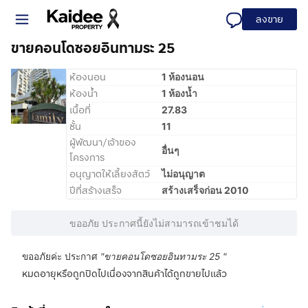
ลงขาย
ขายคอนโดซอยอินทามระ 25
ห้องนอน
1 ห้องนอน
ห้องน้ำ
1 ห้องน้ำ
เนื้อที่
27.83
ชั้น
11
ผู้พัฒนา/เจ้าของ
อื่นๆ
โครงการ
อนุญาตให้เลี้ยงสัตว์
ไม่อนุญาต
ปีที่สร้างเสร็จ
สร้างเสร็จก่อน 2010
ขออภัย ประกาศนี้ยังไม่สามารถเข้าชมได้
ขออภัยค่ะ ประกาศ
"
ขายคอนโดซอยอินทามระ 25
"
หมดอายุหรือถูกปิดไปเนื่องจากสินค้าได้ถูกขายไปแล้ว