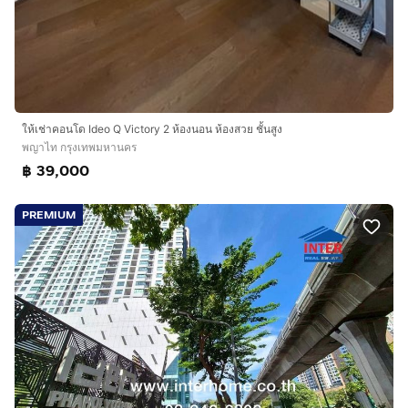
ให้เช่าคอนโด Ideo Q Victory 2 ห้องนอน ห้องสวย ชั้นสูง
พญาไท กรุงเทพมหานคร
฿ 39,000
PREMIUM