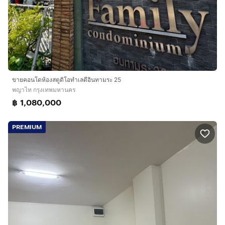
ขายคอนโดห้องสตูดิโอทำเลดีอินทามระ 25
พญาไท กรุงเทพมหานคร
฿ 1,080,000
PREMIUM