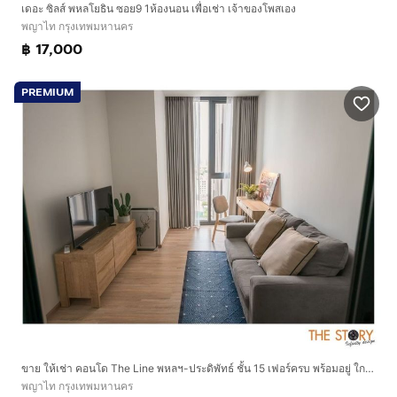
เดอะ ซิลส์ พหลโยธิน ซอย9 1ห้องนอน เพื่อเช่า เจ้าของโพสเอง
พญาไท กรุงเทพมหานคร
฿ 17,000
PREMIUM
ขาย ให้เช่า คอนโด The Line พหลฯ-ประดิพัทธ์ ชั้น 15 เฟอร์ครบ พร้อมอยู่ ใกล้ BTS สะพานควาย 550 ม.
พญาไท กรุงเทพมหานคร