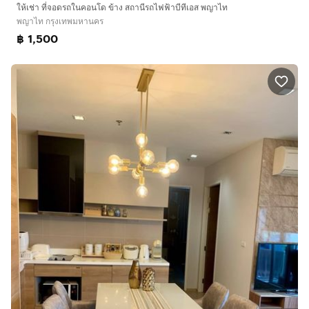
ให้เช่า ที่จอดรถในคอนโด ข้าง สถานีรถไฟฟ้าบีทีเอส พญาไท
พญาไท กรุงเทพมหานคร
฿ 1,500