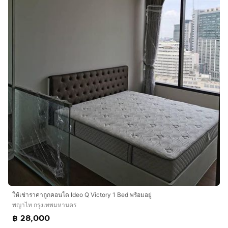
ให้เช่าราคาถูกคอนโด Ideo Q Victory 1 Bed พร้อมอยู่
พญาไท กรุงเทพมหานคร
฿ 28,000