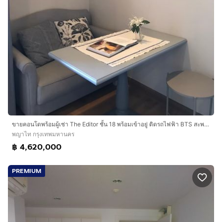
ขายคอนโดพร้อมผู้เช่า The Editor ชั้น 18 พร้อมเข้าอยู่ ติดรถไฟฟ้า BTS สะพานควาย โลเคชั่นดีมาก เดินทางสะดวก ใกล้สถานที่ต่างๆ
พญาไท กรุงเทพมหานคร
฿ 4,620,000
PREMIUM