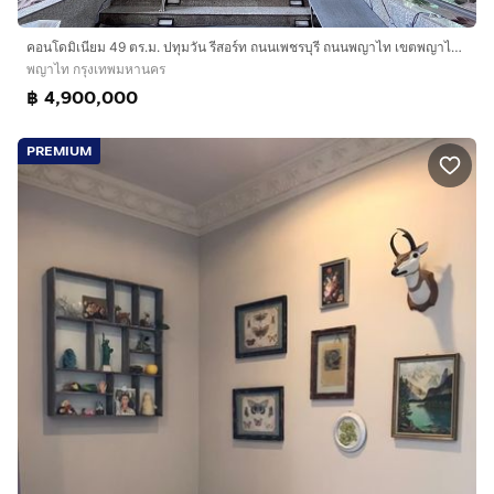
คอนโดมิเนียม 49 ตร.ม. ปทุมวัน รีสอร์ท ถนนเพชรบุรี ถนนพญาไท เขตพญาไท กรุงเทพมหานคร
พญาไท กรุงเทพมหานคร
฿ 4,900,000
PREMIUM