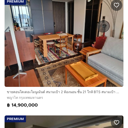
PREMIUM
ขายคอนโด​เดอะโมนูเม้นต์​ สนามเป้า 2 ห้องนอน ชั้น 21 ใกล้ BTS สนามเป้า พญาไท กรุงเทพ
พญาไท กรุงเทพมหานคร
฿ 14,900,000
PREMIUM