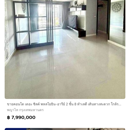
ขายคอนโด เดอะ ซิลค์ พหลโยธิน-อารีย์ 2 ชั้น 8 ทำเลดี เดินทางสะดวก ใกล้รถไฟฟ้า BTS อารีย์
พญาไท กรุงเทพมหานคร
฿ 7,990,000