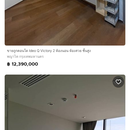
ขายถูกคอนโด Ideo Q Victory 2 ห้องนอน ห้องสวย ชั้นสูง
พญาไท กรุงเทพมหานคร
฿ 12,390,000