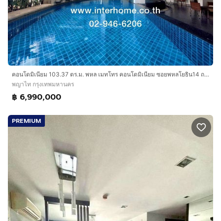
คอนโดมิเนียม 103.37 ตร.ม. พหล เมทโทร คอนโดมิเนียม ซอยพหลโยธิน14 ถนนพหลโยธิน14 ถนนสุทธิสารวินิจฉัย เขตพญาไท กรุงเทพมหานคร
พญาไท กรุงเทพมหานคร
฿ 6,990,000
PREMIUM