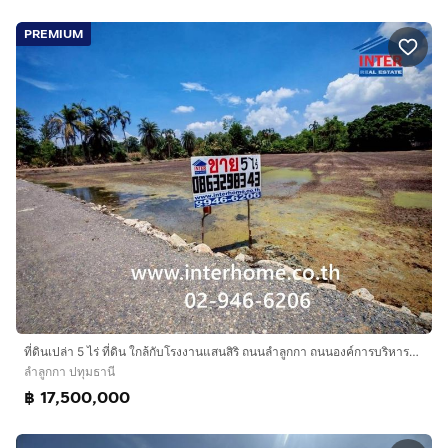
PREMIUM
ที่ดินเปล่า 5 ไร่ ที่ดิน ใกล้กับโรงงานแสนสิริ ถนนลำลูกกา ถนนองค์การบริหารส่วนจังหวัดปทุมธานี2006 ถนนลำลูกกา ลำลูกกา ปทุมธานี
ลำลูกกา ปทุมธานี
฿ 17,500,000