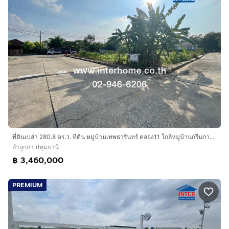
ที่ดินเปล่า 280.8 ตร.ว. ที่ดิน หมู่บ้านเทพธารินทร์ คลอง11 ใกล้หมู่บ้านกรีนการ์เดนท์โฮม คลอง11 ถนนรังสิต-นครนายก ถนนลำลูกกา ลำลูกกา ปทุมธานี
ลำลูกกา ปทุมธานี
฿ 3,460,000
PREMIUM