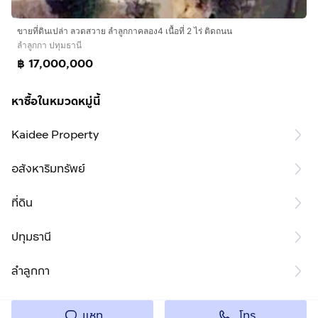
ขายที่ดินเปล่า ลวดสวาย ลำลูกกาคลอง4 เนื้อที่ 2 ไร่ ติดถนน
ลำลูกกา ปทุมธานี
฿ 17,000,000
หาซื้อในหมวดหมู่นี้
Kaidee Property
อสังหาริมทรัพย์
ที่ดิน
ปทุมธานี
ลำลูกกา
โทร
แชท