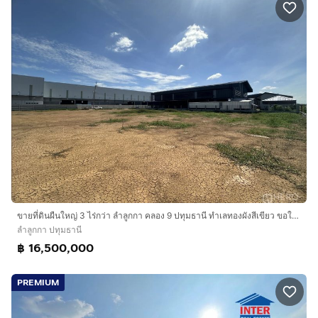
ขายที่ดินผืนใหญ่ 3 ไร่กว่า ลำลูกกา คลอง 9 ปทุมธานี ทำเลทองผังสีเขียว ขอใบอนุญาต รง.4 ได้ HRE00951
ลำลูกกา ปทุมธานี
฿ 16,500,000
PREMIUM