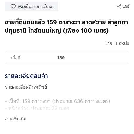
แชร์
เพิ่มเป็นรายการโปรด
ขายที่ดินถมแล้ว 159 ตารางวา ลาดสวาย ลำลูกกา
ปทุมธานี ใกล้ถนนใหญ่ (เพียง 100 เมตร)
|
ขาย
มือหนึ่ง
เนื้อที่
159
รายละเอียดสินค้า
รายละเอียดสินทรัพย์
- เนื้อที่: 159 ตารางวา (ประมาณ 636 ตารางเมตร)
- หน้ากว้าง: ประมาณ 23 เมตร
- ความลึก: ประมาณ 28 เมตร
อ่านเพิ่มเติม
- ทิศหน้าแปลง: หันไปทางทิศตะวันออก