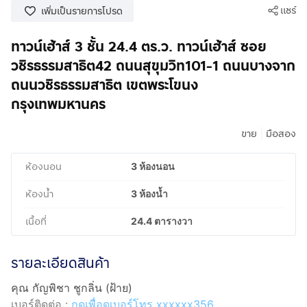
แชร์
เพิ่มเป็นรายการโปรด
ทาวน์เฮ้าส์ 3 ชั้น 24.4 ตร.ว. ทาวน์เฮ้าส์ ซอย
วชิรธรรมสาธิต42 ถนนสุขุมวิท101-1 ถนนบางจาก
ถนนวชิรธรรมสาธิต เขตพระโขนง
กรุงเทพมหานคร
|
ขาย
มือสอง
ห้องนอน
3 ห้องนอน
ห้องน้ำ
3 ห้องน้ำ
เนื้อที่
24.4 ตารางวา
รายละเอียดสินค้า
คุณ กัญพิชา ชูกลิ่น (ฝ้าย)
เบอร์ติดต่อ :
กดเพื่อดูเบอร์โทร xxxxxx356