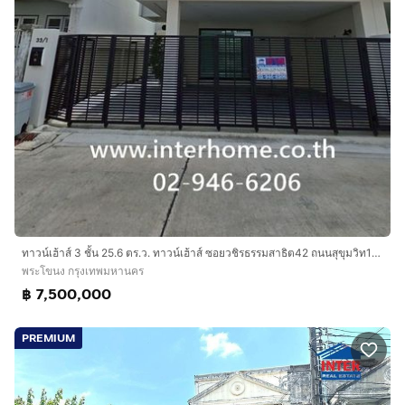
ทาวน์เฮ้าส์ 3 ชั้น 25.6 ตร.ว. ทาวน์เฮ้าส์ ซอยวชิรธรรมสาธิต42 ถนนสุขุมวิท101-1 ถนนบางจาก ถนนวชิรธรรมสาธิต เขตพระโขนง กรุงเทพมหานคร
พระโขนง กรุงเทพมหานคร
฿ 7,500,000
PREMIUM