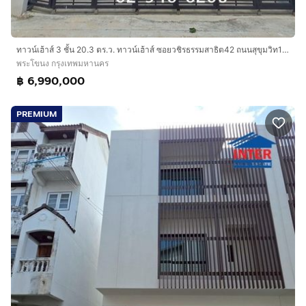
ทาวน์เฮ้าส์ 3 ชั้น 20.3 ตร.ว. ทาวน์เฮ้าส์ ซอยวชิรธรรมสาธิต42 ถนนสุขุมวิท101-1 ถนนบางจาก ถนนวชิรธรรมสาธิต เขตพระโขนง กรุงเทพมหานคร
พระโขนง กรุงเทพมหานคร
฿ 6,990,000
PREMIUM