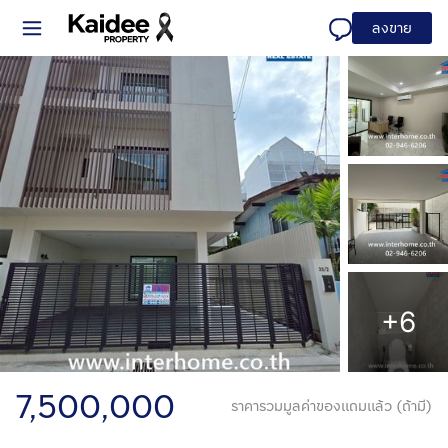
ลงขาย
+6
7,500,000
ราคารวมมูลค่าของแถมแล้ว (ถ้ามี)