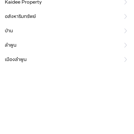
Kaidee Property
อสังหาริมทรัพย์
บ้าน
ลำพูน
เมืองลำพูน