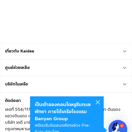
เกี่ยวกับ Kaidee
ศูนย์ช่วยเหลือ
บริษัทในเครือ
ติดต่อเรา
เป็นเจ้าของคอนโดหรูริมทะเล
เลขที่ 554/117 อาคารสกายไนน์ เซ็นเตอร์ ชั้น 22 ถนนอโศก-ดินแดง
พัทยา ภายใต้เครือโรงแรม
แขวงดินแดง เขตดินแดง
Banyan Group
บริษัท เคดี มาร์เก็ตเพลส จำกัด (สำนักงานใหญ่)
พร้อมรับข้อเสนอพิเศษช่วง Pre-
กรุงเทพมหานคร 10400
Sale ก่อนใคร