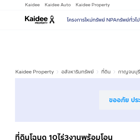
Kaidee
Kaidee Auto
Kaidee Property
โครงการใหม่
ทรัพย์ NPA
ทรัพย์ทั่วไป
Kaidee Property
อสังหาริมทรัพย์
ที่ดิน
กาญจนบุรี
ขออภัย ประก
ที่ดินโฉนด 10ไร่3งานพร้อมโอน