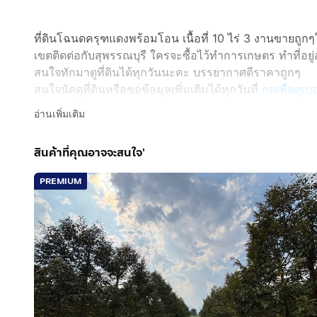
ที่ดินโฉนดครุฑแดงพร้อมโอน เนื้อที่ 10 ไร่ 3 งานขายถูกๆ
เขตติดต่อกับสุพรรณบุรี ใครจะซื้อไว้ทำการเกษตร ทำที่อย
สนใจทักมาดูที่ดินได้ทุกวันนะคะ บรรยากาศดีราคาถูกๆ
สนใจนัดดูที่ดินหรือขอข้อมูลเพิ่มเติมได้ทุกวันที่
กดเพื่อดูเ
อ่านเพิ่มเติม
สินค้าที่คุณอาจจะสนใจ'
PREMIUM