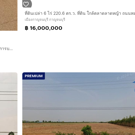
เมืองกาญจนบุรี กาญจนบุรี
฿ 16,000,000
ที่ดินเปล่า 11 ไร่ 64 ตร.ว. ที่ดิน ถนนแสงชูโต กาญจนบุรี ใกล้องศ์การบริหารส่วนตำบลสิงห์ ถนนแสงชูโต ถนนท่ากิเลน ไทรโยค กาญจนบุรี
PREMIUM