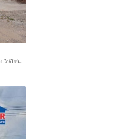
ที่ดินพร้อมสิ่งปลูกสร้าง 1 ไร่ 355 ตร.ว. ที่ดินพร้อมสิ่งปลูกสร้าง ใกล้โรบินสันกาญจนบุรี เพียง 750 เมตร ถนนเลี่ยงเมืองกาญจนบุรี