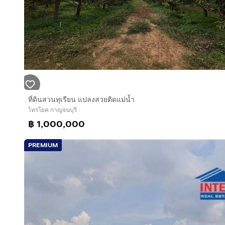
ที่ดินสวนทุเรียน แปลงสวยติดแม่น้ำ
ไทรโยค กาญจนบุรี
฿ 1,000,000
PREMIUM