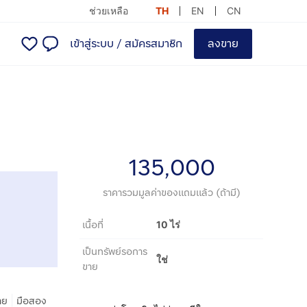
ช่วยเหลือ
TH
EN
CN
เข้าสู่ระบบ
/
สมัครสมาชิก
ลงขาย
135,000
ราคารวมมูลค่าของแถมแล้ว (ถ้ามี)
เนื้อที่
10 ไร่
เป็นทรัพย์รอการ
ใช่
ขาย
|
าย
มือสอง