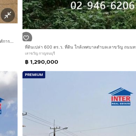
ที่ดินเปล่า 36 ไร่ 279 ตร.ว. ที่ดิน ถนนแสงชูโต กาญจนบุรี ใกล้องศ์การบริหารส่วนตำบลสิงห์ ถนนแสงชูโต ถนนท่ากิเลน ไทรโยค กาญจนบุรี
เลาขวัญ กาญจนบุรี
฿ 1,290,000
PREMIUM