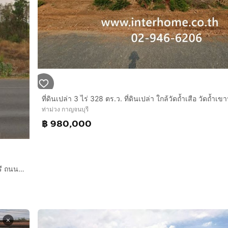
ท่าม่วง กาญจนบุรี
฿ 980,000
ที่ดินเปล่า 15 ไร่ 358.4 ตร.ว. ที่ดิน ใกล้ตลาดลาดหญ้า กาญจนบุรี ถนนหมายเลข3199 ถนนเทศบาลลาดหญ้า ถนนแสงชูโต เมืองกาญจนบุรี กาญจนบุรี