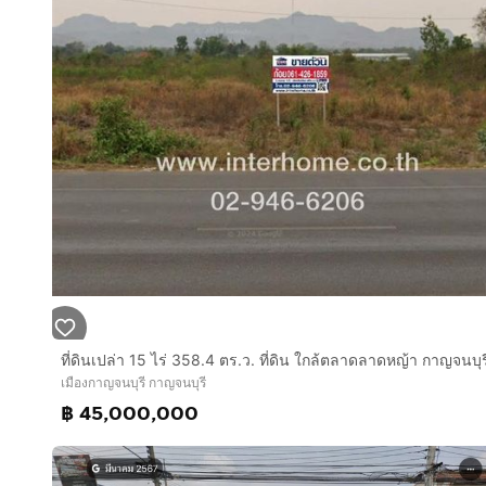
เมืองกาญจนบุรี กาญจนบุรี
฿ 45,000,000