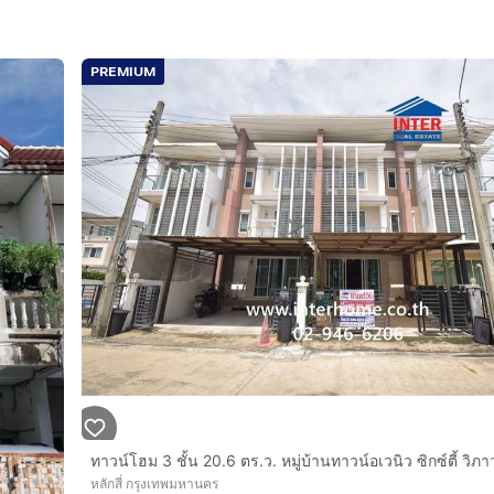
PREMIUM
นทำเลที่เติบโตต่อเนื่อง
หลักสี่ กรุงเทพมหานคร