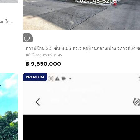
ทาวน์เฮ้าส์ 2 ชั้น 19 ตร.ว. หมู่บ้านโกลเด้นทาวน์วิภาวดี-แจ้งวัฒนะ ใกล้บิ๊กซีแจ้งวัฒนะ ศูนย์ราชการแจ้งวัฒนะ ถนนแจ้งวัฒนะ เขตหลักสี่ กรุงเทพ
หลักสี่ กรุงเทพมหานคร
฿ 9,650,000
PREMIUM