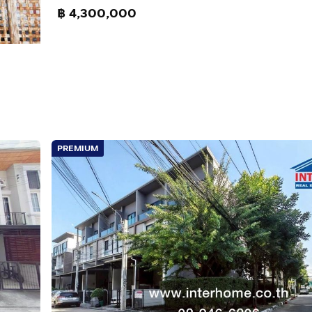
฿ 4,300,000
PREMIUM