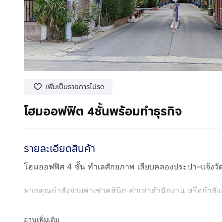
เพิ่มเป็นรายการโปรด
โฮมออฟฟิต 4ชั้นพร้อมทำธุรกิจ
รายละเอียดสินค้า
โฮมออฟฟิศ 4 ชั้น ทำเลศักยภาพ เลียบคลองประปา–แจ้งว
หากคุณกำลังจ่ายค่าเช่าคลินิก ค่าเช่าสำนักงาน หรือกำลังม
📍 MOTOWN BRIO เลียบคลองประปา–แจ้งวัฒนะ
อ่านเพิ่มเติม