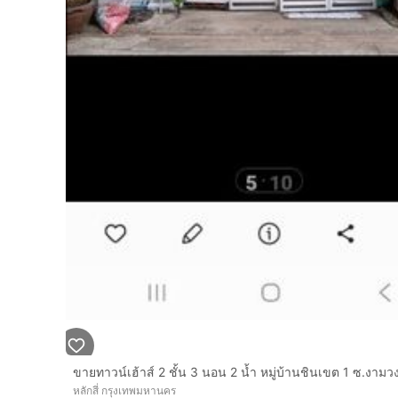
หลักสี่ กรุงเทพมหานคร