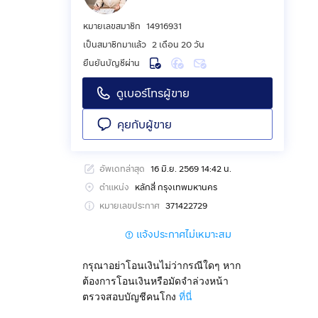
หมายเลขสมาชิก
14916931
เป็นสมาชิกมาแล้ว
2 เดือน 20 วัน
ยืนยันบัญชีผ่าน
ดูเบอร์โทรผู้ขาย
คุยกับผู้ขาย
อัพเดทล่าสุด
16 มิ.ย. 2569 14:42 น.
ตำแหน่ง
หลักสี่ กรุงเทพมหานคร
หมายเลขประกาศ
371422729
แจ้งประกาศไม่เหมาะสม
กรุณาอย่าโอนเงินไม่ว่ากรณีใดๆ หาก
ต้องการโอนเงินหรือมัดจำล่วงหน้า
ตรวจสอบบัญชีคนโกง
ที่นี่