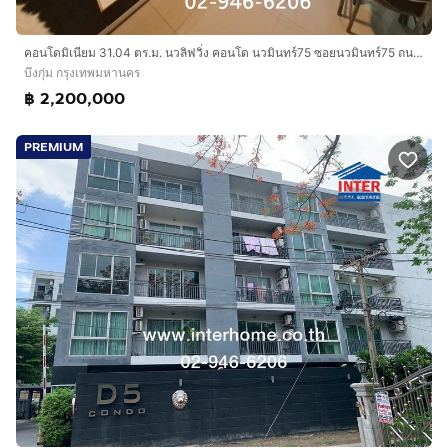
คอนโดมิเนียม 31.04 ตร.ม. นวลิฟวิ่ง คอนโด นวมินทร์75 ซอยนวมินทร์75 ถนนนวมินทร์ เขตบึงกุ่ม กรุงเทพมหานคร
บึงกุ่ม กรุงเทพมหานคร
฿ 2,200,000
PREMIUM