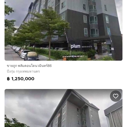
ขายถูก พลัมคอนโดนวมินทร์86
บึงกุ่ม กรุงเทพมหานคร
฿ 1,250,000