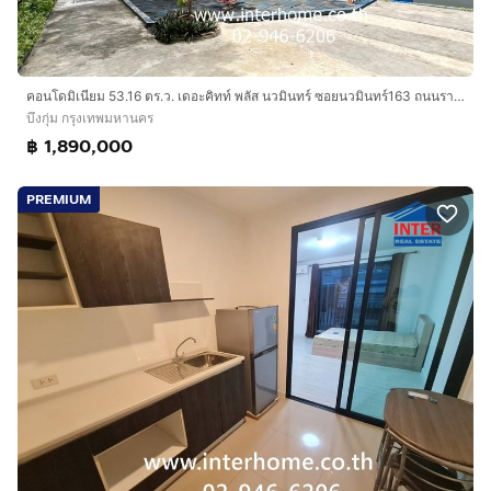
คอนโดมิเนียม 53.16 ตร.ว. เดอะคิทท์ พลัส นวมินทร์ ซอยนวมินทร์163 ถนนรามอินทรา ถนนนวมินทร์ เขตบึงกุ่ม กรุงเทพมหานคร
บึงกุ่ม กรุงเทพมหานคร
฿ 1,890,000
PREMIUM