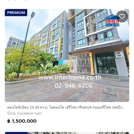
PREMIUM
คอนโดมิเนียม 24.56 ตร.ม. ไอคอนโด เสรีไทย กรีนสเปซ ถนนเสรีไทย เขตบึงกุ่ม กรุงเทพมหานคร
บึงกุ่ม กรุงเทพมหานคร
฿ 1,500,000