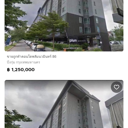
ขายถูกทำคอนโดพลัมนวมินทร์ 86
บึงกุ่ม กรุงเทพมหานคร
฿ 1,250,000