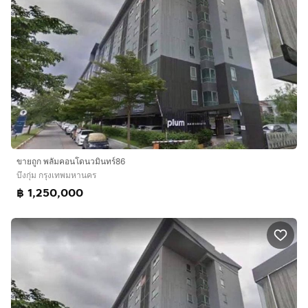
ขายถูก พลัมคอนโดนวมินทร์86
บึงกุ่ม กรุงเทพมหานคร
฿ 1,250,000