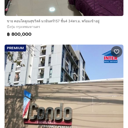
ขาย คอนโดคูณสุขวิลล์ นวมินทร์157 ชั้น4 34ตร.ม. พร้อมเข้าอยู่
บึงกุ่ม กรุงเทพมหานคร
฿ 800,000
PREMIUM