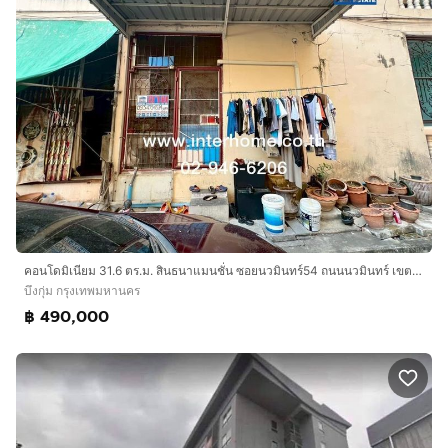
คอนโดมิเนียม 31.6 ตร.ม. สินธนาแมนชั่น ซอยนวมินทร์54 ถนนนวมินทร์ เขตบึงกุ่ม กรุงเทพมหานคร
บึงกุ่ม กรุงเทพมหานคร
฿ 490,000