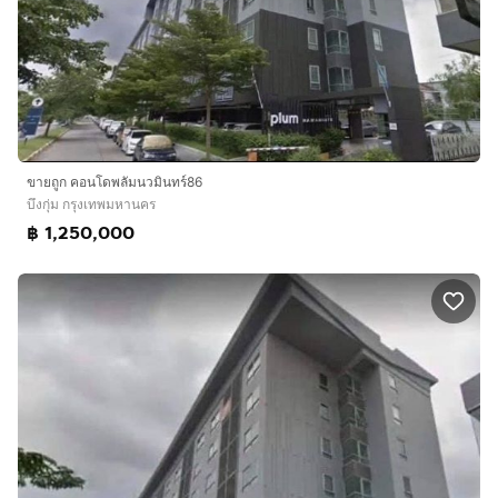
ขายถูก คอนโดพลัมนวมินทร์86
บึงกุ่ม กรุงเทพมหานคร
฿ 1,250,000