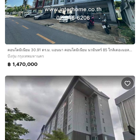
คอนโดมิเนียม 30.91 ตร.ม. แอนนา คอนโดมิเนียม นวมินทร์ 85 ใกล้เดอะมอลล์บางกะปิ ซอยนวมินทร์85 ถนนนวมินทร์ เขตบึงกุ่ม กรุงเทพมหานคร
บึงกุ่ม กรุงเทพมหานคร
฿ 1,470,000