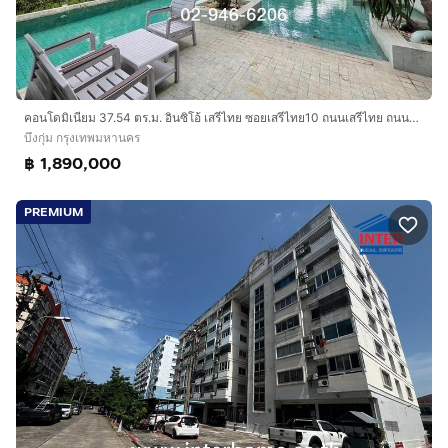
คอนโดมิเนียม 37.54 ตร.ม. อินซิโอ้ เสรีไทย ซอยเสรีไทย10 ถนนเสรีไทย ถนนรามคำแหง เขตบึงกุ่ม กรุงเทพมหานคร
บึงกุ่ม กรุงเทพมหานคร
฿ 1,890,000
PREMIUM