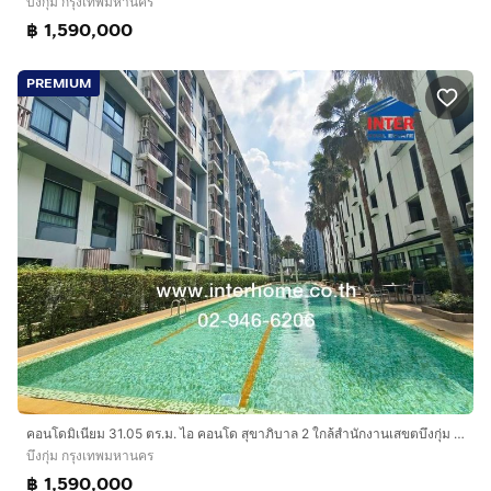
บึงกุ่ม กรุงเทพมหานคร
฿ 1,590,000
PREMIUM
คอนโดมิเนียม 31.05 ตร.ม. ไอ คอนโด สุขาภิบาล 2 ใกล้สำนักงานเสขตบึงกุ่ม ถนนเสรีไทย ถนนรามคำแหง เขตบึงกุ่ม กรุงเทพมหานคร
บึงกุ่ม กรุงเทพมหานคร
฿ 1,590,000