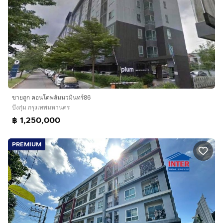
ขายถูก คอนโดพลัมนวมินทร์86
บึงกุ่ม กรุงเทพมหานคร
฿ 1,250,000
PREMIUM