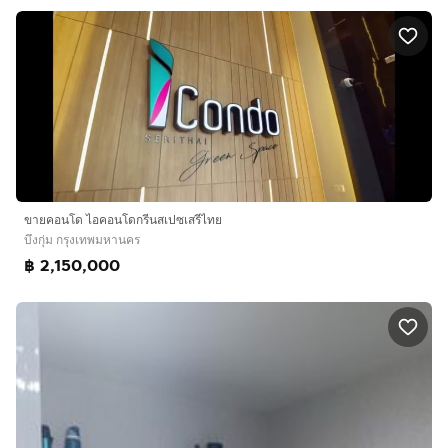
ขายคอนโด ไอคอนโดกรีนสเปซเสรีไทย
บึงกุ่ม กรุงเทพมหานคร
฿ 2,150,000