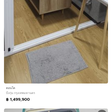
คอนโด
บึงกุ่ม กรุงเทพมหานคร
฿ 1,499,900