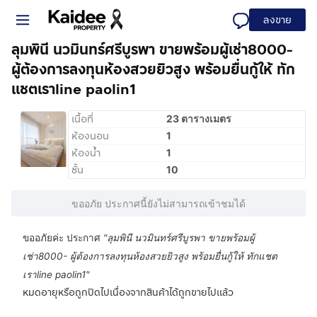
ลงขาย
ลุมพินี นวมินทร์ศรีบูรพา ขายพร้อมผู้เช่า8000-
ผู้ต้องการลงทุนห้องสวยยิวสูง พร้อมยื่นกู้ให้ ทัก
แชตเราline paolin1
เนื้อที่
23 ตารางเมตร
ห้องนอน
1
ห้องน้ำ
1
ชั้น
10
ขออภัย ประกาศนี้ยังไม่สามารถเข้าชมได้
ขออภัยค่ะ ประกาศ
"
ลุมพินี นวมินทร์ศรีบูรพา ขายพร้อมผู้
เช่า8000- ผู้ต้องการลงทุนห้องสวยยิวสูง พร้อมยื่นกู้ให้ ทักแชต
เราline paolin1
"
หมดอายุหรือถูกปิดไปเนื่องจากสินค้าได้ถูกขายไปแล้ว