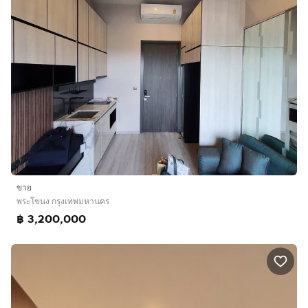
ขาย
พระโขนง กรุงเทพมหานคร
฿ 3,200,000