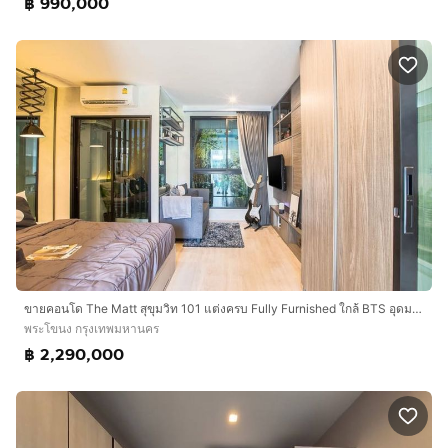
฿ 990,000
ขายคอนโด The Matt สุขุมวิท 101 แต่งครบ Fully Furnished ใกล้ BTS อุดมสุข-ปุณณวิถี พร้อมอยู่
พระโขนง กรุงเทพมหานคร
฿ 2,290,000