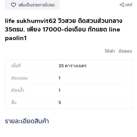
แชร์
เพิ่มเป็นรายการโปรด
life sukhumvit62 วิวสวย ติดสวนส่วนกลาง
35ตรม. เพียง 17000-ต่อเดือน ทักแชต line
paolin1
|
ให้เช่า
มือสอง
เนื้อที่
35 ตารางเมตร
ห้องนอน
1
ห้องน้ำ
1
ชั้น
5
รายละเอียดสินค้า