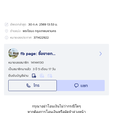
อัพเดทล่าสุด
30 ก.ค. 2569 13:53 น.
ตำแหน่ง
พระโขนง กรุงเทพมหานคร
หมายเลขประกาศ
371422922
fb page: ซื้อขายกระเป๋าแบรนด์เนมแท้100%bykunyanut
หมายเลขสมาชิก
14144130
เป็นสมาชิกมาแล้ว
3 ปี 5 เดือน 17 วัน
ยืนยันบัญชีผ่าน
โทร
แชท
กรุณาอย่าโอนเงินไม่ว่ากรณีใดๆ
หากต้องการโอนเงินหรือมัดจำล่วงหน้า