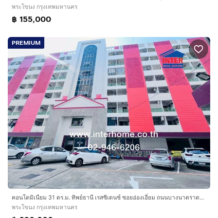
พระโขนง กรุงเทพมหานคร
฿ 155,000
PREMIUM
คอนโดมิเนียม 31 ตร.ม. ทิพย์ธานี เรสซิเดนซ์ ซอยอ่องเอี่ยม ถนนบางนาตราด32 ถนนบางนา เขตพระโขนง กรุงเทพมหานคร
พระโขนง กรุงเทพมหานคร