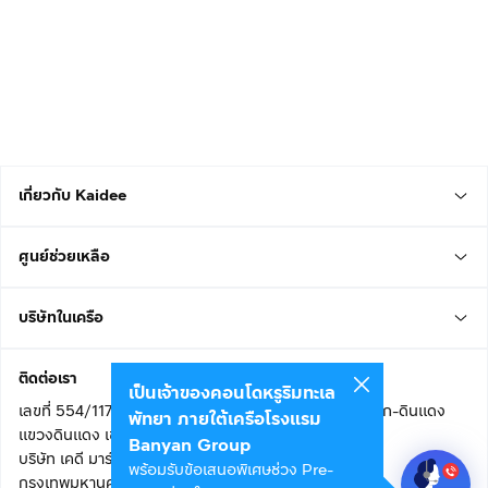
เกี่ยวกับ Kaidee
ศูนย์ช่วยเหลือ
บริษัทในเครือ
ติดต่อเรา
เป็นเจ้าของคอนโดหรูริมทะเล
เลขที่ 554/117 อาคารสกายไนน์ เซ็นเตอร์ ชั้น 22 ถนนอโศก-ดินแดง
พัทยา ภายใต้เครือโรงแรม
แขวงดินแดง เขตดินแดง
Banyan Group
บริษัท เคดี มาร์เก็ตเพลส จำกัด (สำนักงานใหญ่)
พร้อมรับข้อเสนอพิเศษช่วง Pre-
กรุงเทพมหานคร 10400