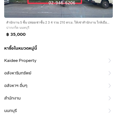
สำนักงาน 5 ชั้น ปล่อยเช่าชั้น 2 3 4 รวม 210 ตร.ม. ให้เช่าสำนักงาน ใกล้เมืองทองธานี ถนนบอนด์สตรีท ถนนเมืองทองธานี ถนนแจ้งวัฒนะ ปากเกร็ด
ปากเกร็ด นนทบุรี
฿ 35,000
หาซื้อในหมวดหมู่นี้
Kaidee Property
อสังหาริมทรัพย์
อสังหาฯ อื่นๆ
สำนักงาน
นนทบุรี