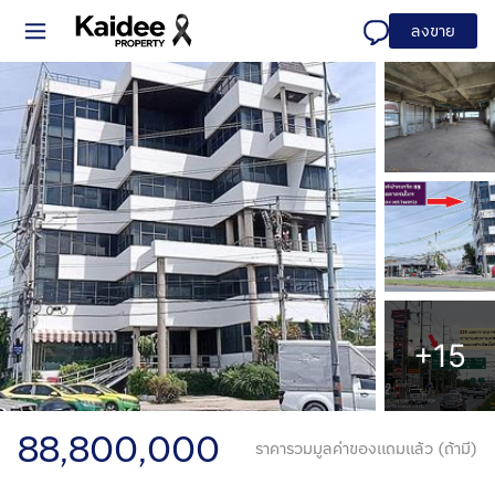
ลงขาย
+15
88,800,000
ราคารวมมูลค่าของแถมแล้ว (ถ้ามี)