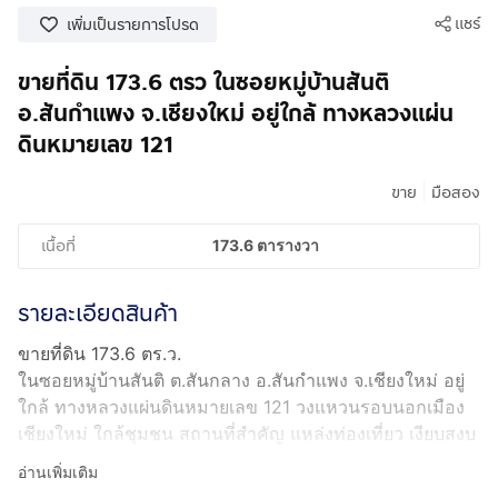
แชร์
เพิ่มเป็นรายการโปรด
ขายที่ดิน 173.6 ตรว ในซอยหมู่บ้านสันติ
อ.สันกำแพง จ.เชียงใหม่ อยู่ใกล้ ทางหลวงแผ่น
ดินหมายเลข 121
|
ขาย
มือสอง
เนื้อที่
173.6 ตารางวา
รายละเอียดสินค้า
ขายที่ดิน 173.6 ตร.ว.
ในซอยหมู่บ้านสันติ ต.สันกลาง อ.สันกำแพง จ.เชียงใหม่ อยู่
ใกล้ ทางหลวงแผ่นดินหมายเลข 121 วงแหวนรอบนอกเมือง
เชียงใหม่ ใกล้ชุมชน สถานที่สำคัญ แหล่งท่องเที่ยว เงียบสงบ
อากาศดี ที่สวยมาก สะดวกทุกเส้นทาง
อ่านเพิ่มเติม
ราคา 4,540,000- บาท