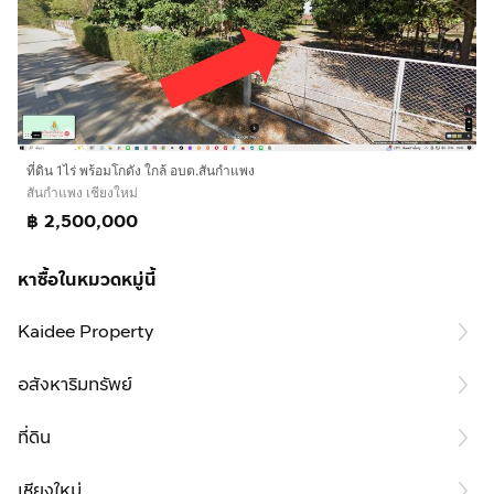
ที่ดิน 1ไร่ พร้อมโกดัง ใกล้ อบต.สันกำแพง
สันกำแพง เชียงใหม่
฿ 2,500,000
หาซื้อในหมวดหมู่นี้
Kaidee Property
อสังหาริมทรัพย์
ที่ดิน
เชียงใหม่