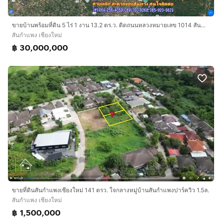
ขายบ้านพร้อมที่ดิน 5 ไร่ 1 งาน 13.2 ตร.ว. ติดถนนหลวงหมายเลข 1014 สันกำแพง อยู่ในย่านเศรษฐกิจกลางเมือง ใกล้สถานที่สำคัญ
สันกำแพง เชียงใหม่
฿ 30,000,000
ขายที่ดินสันกําแพงเชียงใหม่ 141 ตรว. ใจกลางหมู่บ้านสันกําแพงปาร์ควิว 1.5ล.
สันกำแพง เชียงใหม่
฿ 1,500,000