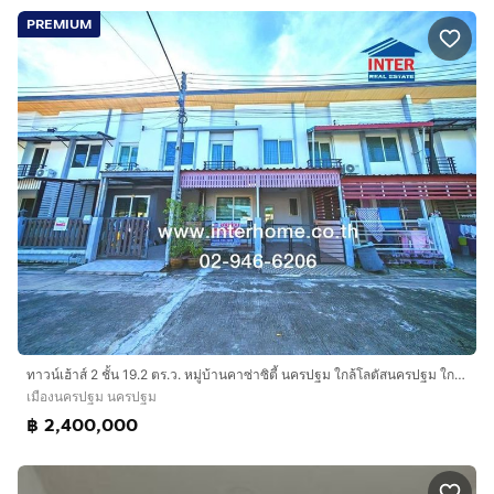
PREMIUM
ทาวน์เฮ้าส์ 2 ชั้น 19.2 ตร.ว. หมู่บ้านคาซ่าซิตี้ นครปฐม ใกล้โลตัสนครปฐม ใกล้บริษัทไมโครลิสซิ่ง ถนนเพชรเกษม เมืองนครปฐม นครปฐม
เมืองนครปฐม นครปฐม
฿ 2,400,000