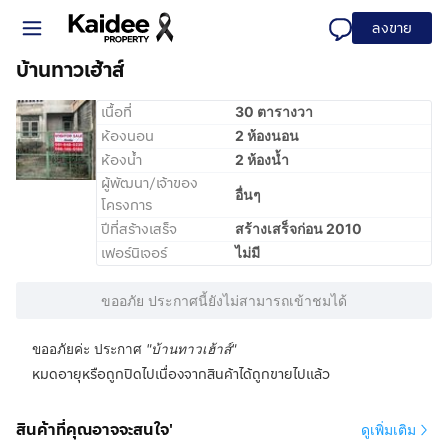
ลงขาย
บ้านทาวเฮ้าส์
เนื้อที่
30 ตารางวา
ห้องนอน
2 ห้องนอน
ห้องน้ำ
2 ห้องน้ำ
ผู้พัฒนา/เจ้าของ
อื่นๆ
โครงการ
ปีที่สร้างเสร็จ
สร้างเสร็จก่อน 2010
เฟอร์นิเจอร์
ไม่มี
ขออภัย ประกาศนี้ยังไม่สามารถเข้าชมได้
ขออภัยค่ะ ประกาศ
"
บ้านทาวเฮ้าส์
"
หมดอายุหรือถูกปิดไปเนื่องจากสินค้าได้ถูกขายไปแล้ว
สินค้าที่คุณอาจจะสนใจ'
ดูเพิ่มเติม