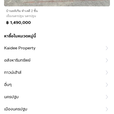
บ้านหลังริม ทำเลดี 2 ชั้น
เมืองนครปฐม นครปฐม
฿ 1,490,000
หาซื้อในหมวดหมู่นี้
Kaidee Property
อสังหาริมทรัพย์
ทาวน์เฮ้าส์
อื่นๆ
นครปฐม
เมืองนครปฐม