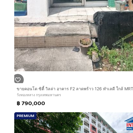
วังทองหลาง กรุงเทพมหานคร
฿ 790,000
PREMIUM