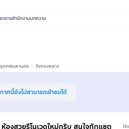
อาคารสำนักงาน
บทความ
รุงเทพมหานคร
วังทองหลาง
าศนี้ยังไม่สามารถเข้าชมได้
ห้องสวยรีโนเวดใหม่กริบ สนใจทักแชต
ให้เ