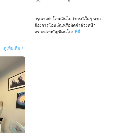
ชั้น
กรุณาอย่าโอนเงินไม่ว่ากรณีใดๆ หาก
ต้องการโอนเงินหรือมัดจำล่วงหน้า
ตรวจสอบบัญชีคนโกง
ที่นี่
ดูเพิ่มเติม