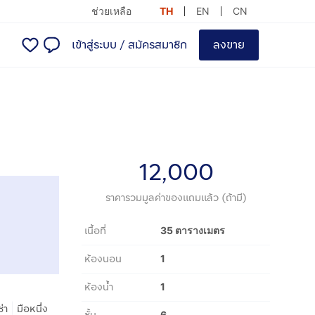
ช่วยเหลือ
TH
EN
CN
เข้าสู่ระบบ
/
สมัครสมาชิก
ลงขาย
12,000
ราคารวมมูลค่าของแถมแล้ว (ถ้ามี)
เนื้อที่
35 ตารางเมตร
ห้องนอน
1
ห้องน้ำ
1
|
ช่า
มือหนึ่ง
6