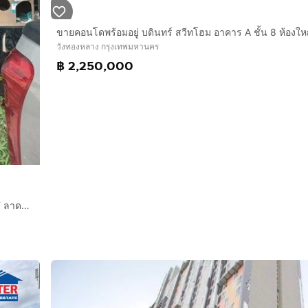
ขายคอนโดพร้อมอยู่ บดินทร์ สวีทโฮม อาคาร A ชั้น 8 ห้องใหญ
วังทองหลาง กรุงเทพมหานคร
฿ 2,250,000
ขายคอนโด ซิตี้ วิลล่า อาคาร F2 ลาดพร้าว 126 ทำเลดี ใกล้ MRT ลาดพร้าว 101 เพียง 7.9 แสน