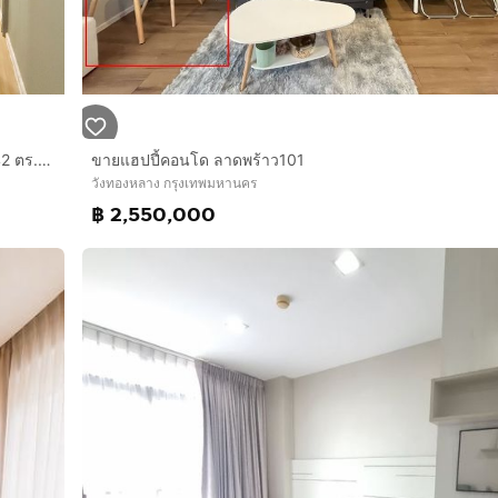
ให้เช่าคอนโดเลี้ยงสัตว์ได้ Happy Condo ลาดพร้าว 101 ขนาด 42 ตร.ม. อาคาร South ชั้น 5 วิวเมือง พร้อมอยู่ ใกล้ MRT ลาดพร้าว 101
ขายแฮปปี้คอนโด ลาดพร้าว101
วังทองหลาง กรุงเทพมหานคร
฿ 2,550,000