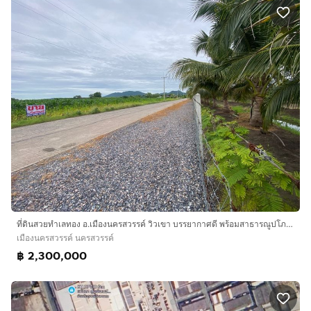
ที่ดินสวยทำเลทอง อ.เมืองนครสวรรค์ วิวเขา บรรยากาศดี พร้อมสาธารณูปโภคครบครัน
เมืองนครสวรรค์ นครสวรรค์
฿ 2,300,000