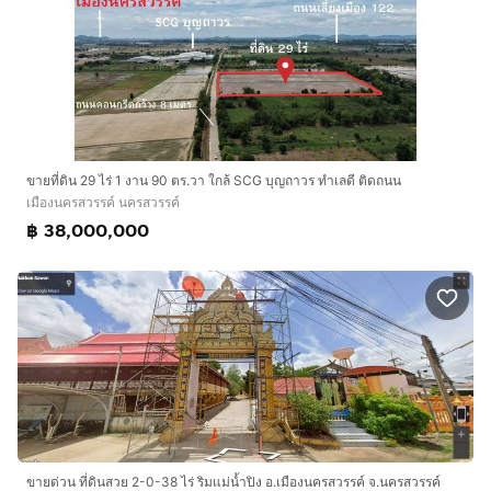
ขายที่ดิน 29 ไร่ 1 งาน 90 ตร.วา ใกล้ SCG บุญถาวร ทำเลดี ติดถนน
เมืองนครสวรรค์ นครสวรรค์
฿ 38,000,000
ขายด่วน ที่ดินสวย 2-0-38 ไร่ ริมแม่น้ำปิง อ.เมืองนครสวรรค์ จ.นครสวรรค์