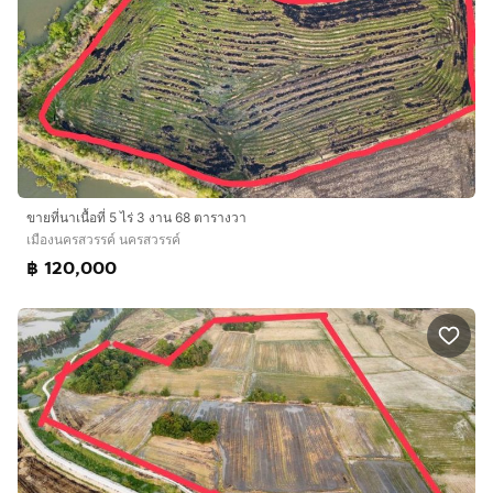
ขายที่นาเนื้อที่ 5 ไร่ 3 งาน 68 ตารางวา
เมืองนครสวรรค์ นครสวรรค์
฿ 120,000