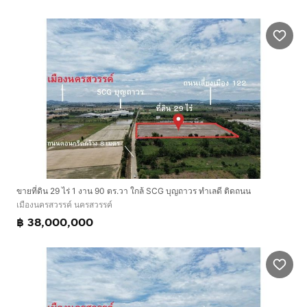
ขายที่ดิน 29 ไร่ 1 งาน 90 ตร.วา ใกล้ SCG บุญถาวร ทำเลดี ติดถนน
เมืองนครสวรรค์ นครสวรรค์
฿ 38,000,000