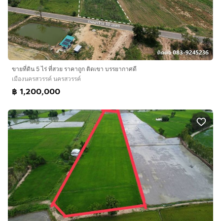
ขายที่ดิน 5 ไร่ ที่สวย ราคาถูก ติดเขา บรรยากาศดี
เมืองนครสวรรค์ นครสวรรค์
฿ 1,200,000