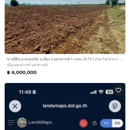
ขายที่ดิน ต.หนองปลิง อ.เมือง จ.นครสวรรค์ 1 แปลง 35 ไร่ 1 งาน 7 ตารางวา เจ้าของขายเอง (ขายยกแปลง ไม่แบ่งขาย)
เมืองนครสวรรค์ นครสวรรค์
฿ 6,000,000