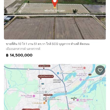
ขายที่ดิน 10 ไร่ 1 งาน 51 ตร.วา ใกล้ SCG บุญถาวร ทำเลดี ติดถนน
เมืองนครสวรรค์ นครสวรรค์
฿ 14,500,000