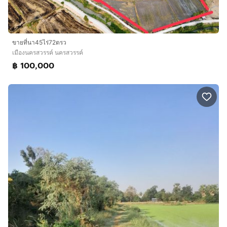
ขายที่นา45ไร่72ตรว
เมืองนครสวรรค์ นครสวรรค์
฿ 100,000