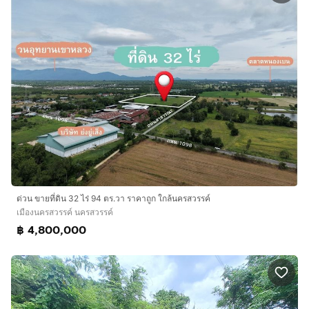
ด่วน ขายที่ดิน 32 ไร่ 94 ตร.วา ราคาถูก ใกล้นครสวรรค์
เมืองนครสวรรค์ นครสวรรค์
฿ 4,800,000