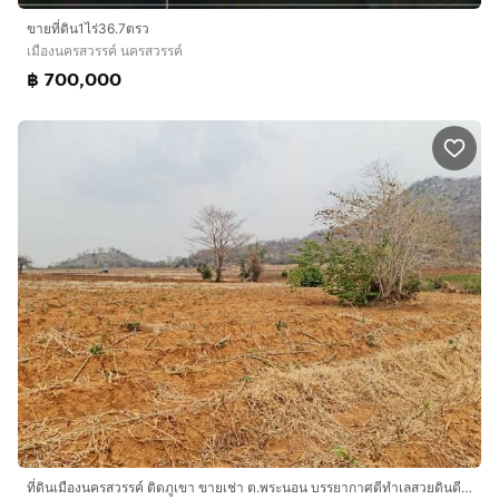
ขายที่ดิน1ไร่36.7ตรว
เมืองนครสวรรค์ นครสวรรค์
฿ 700,000
ที่ดินเมืองนครสวรรค์ ติดภูเขา ขายเช่า ต.พระนอน บรรยากาศดีทำเลสวยดินดีสมบูรณ์ ้หมาะลงทุนซื้อเก็บไว้ทุกทาง