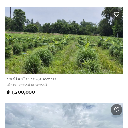
ขายที่ดิน 6 ไร่ 1 งาน 84 ตารางวา
เมืองนครสวรรค์ นครสวรรค์
฿ 1,200,000