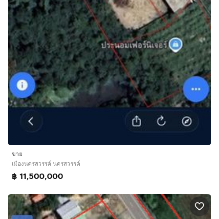
ขาย
เมืองนครสวรรค์ นครสวรรค์
฿ 11,500,000