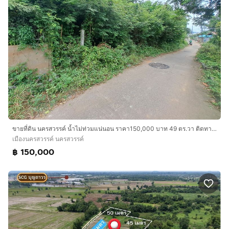
ขายที่ดิน นครสวรรค์ น้ำไม่ท่วมแน่นอน ราคา150,000 บาท 49 ตร.วา ติดทางสาธารณะ (ราชพัสดุ)
เมืองนครสวรรค์ นครสวรรค์
฿ 150,000