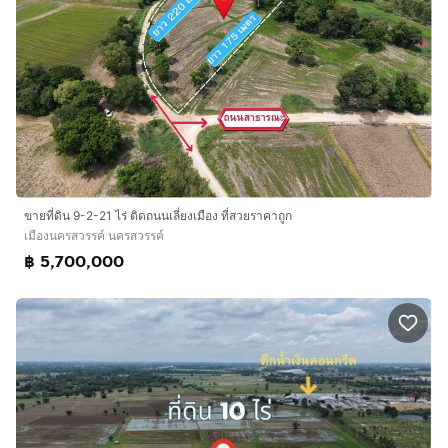
ขายที่ดิน 9-2-21 ไร่ ติดถนนเลี่ยงเมือง ที่สวยราคาถูก
เมืองนครสวรรค์ นครสวรรค์
฿ 5,700,000