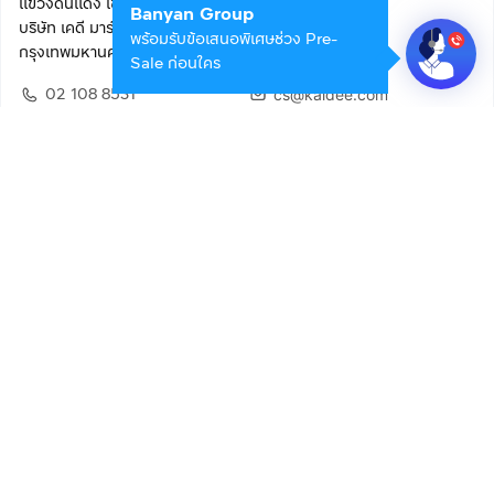
แขวงดินแดง เขตดินแดง
Banyan Group
บริษัท เคดี มาร์เก็ตเพลส จำกัด (สำนักงานใหญ่)
พร้อมรับข้อเสนอพิเศษช่วง Pre-
กรุงเทพมหานคร 10400
Sale ก่อนใคร
02 108 8531
cs@kaidee.com
ติดตามเรา
เพื่อประสบการณ์ใช้งานที่ดีขึ้น
© 2568 บริษัท เคดี มาร์เก็ตเพลส จำกัด