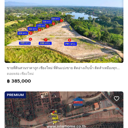
ขายที่ดินสวนราคาถูก เชียงใหม่ ที่ดินแบ่งขาย ติดอ่างเก็บน้ำ ติดลำเหมืองทุกแปลง ดินดี น้ำดี วิวเขา
ดอยหล่อ เชียงใหม่
฿ 385,000
PREMIUM