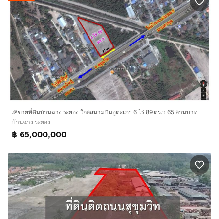
🎉ขายที่ดินบ้านฉาง ระยอง ใกล้สนามบินอู่ตะเภา 6 ไร่ 89 ตร.ว 65 ล้านบาท
บ้านฉาง ระยอง
฿ 65,000,000