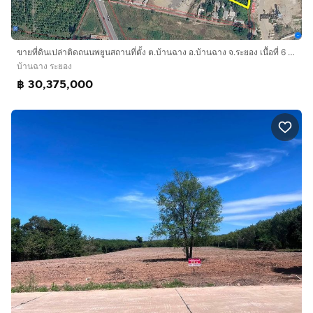
ขายที่ดินเปล่าติดถนนพยูนสถานที่ตั้ง ต.บ้านฉาง อ.บ้านฉาง จ.ระยอง เนื้อที่ 6 ไร่ 3 งาน หน้ากว้าง 47 เมตร ลึก 300 เมตรโดยประมาณ
บ้านฉาง ระยอง
฿ 30,375,000