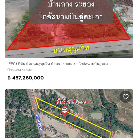
(EEC) ที่ดิน ติดถนนสุขุมวิท บ้านฉาง ระยอง - ใกล้สนามบินอู่ตะเภา
บ้านฉาง ระยอง
฿ 457,260,000