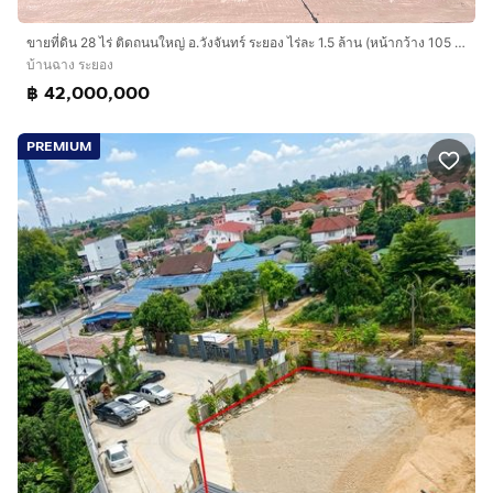
ขายที่ดิน 28 ไร่ ติดถนนใหญ่ อ.วังจันทร์ ระยอง ไร่ละ 1.5 ล้าน (หน้ากว้าง 105 ม.) เหมาะทำปั๊มน้ำมัน/โครงการหมู่บ้าน
บ้านฉาง ระยอง
฿ 42,000,000
PREMIUM