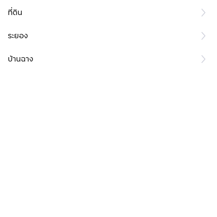
ที่ดิน
ระยอง
บ้านฉาง