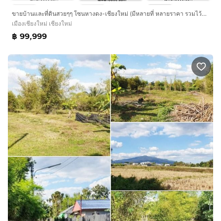
ขายบ้านและที่ดินสวยๆๆ โซนหางดง-เชียงใหม่ (มีหลายที่ หลายราคา รวมไว้ในโพสเดียว ฝากด้วยนะครับๆๆ)
เมืองเชียงใหม่ เชียงใหม่
฿ 99,999