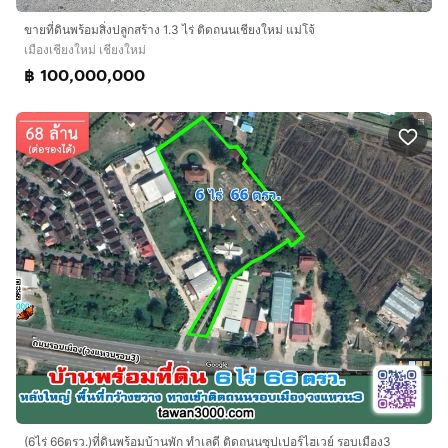
ขายที่ดินพร้อมสิ่งปลูกสร้าง 1.3 ไร่ ติดถนนเชียงใหม่ แม่โจ้
เมืองเชียงใหม่ เชียงใหม่
฿ 100,000,000
(6ไร่ 66ตรว.)ที่ดินพร้อมบ้านพัก ทำเลดี ติดถนนซุปเปอร์ไฮเวย์ รอบเมือง3