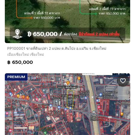
PP100001 ขายที่ดินเปล่า 2 แปลง ต.สันโป่ง อ.แม่ริม จ.เชียงใหม่
เมืองเชียงใหม่ เชียงใหม่
฿ 650,000
PREMIUM