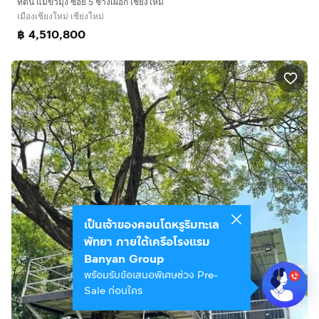
ที่ดิน แม่ขัวมุง ซอย 5 ช้างเผือก เชียงใหม่
เมืองเชียงใหม่ เชียงใหม่
฿ 4,510,800
เป็นเจ้าของคอนโดหรูริมทะเล
พัทยา ภายใต้เครือโรงแรม
Banyan Group
พร้อมรับข้อเสนอพิเศษช่วง Pre-
Sale ก่อนใคร