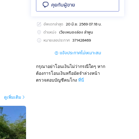
คุยกับผู้ขาย
อัพเดทล่าสุด
20 มิ.ย. 2569 07:18 น.
ตำแหน่ง
เวียงหนองล่อง ลำพูน
หมายเลขประกาศ
371428469
แจ้งประกาศไม่เหมาะสม
กรุณาอย่าโอนเงินไม่ว่ากรณีใดๆ หาก
ต้องการโอนเงินหรือมัดจำล่วงหน้า
ตรวจสอบบัญชีคนโกง
ที่นี่
ดูเพิ่มเติม