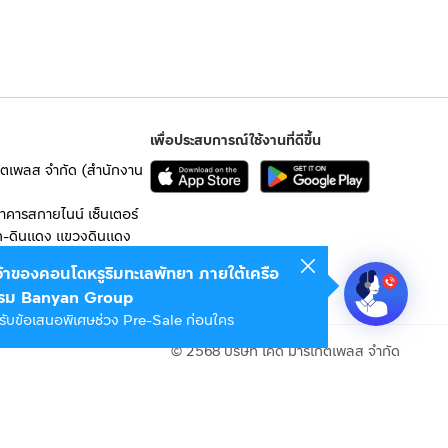
เพื่อประสบการณ์ใช้งานที่ดีขึ้น
เก็ตเพลส จำกัด (สำนักงาน
อาคารสกายไนน์ เซ็นเตอร์
ก-ดินแดง แขวงดินแดง
เจ้าของคอนโดหรูริมทะเลพัทยา ภายใต้เครือ
 10400
รม Banyan Group
รับข้อเสนอพิเศษช่วง Pre-Sale ก่อนใคร
© 2568 บริษัท เคดี มาร์เก็ตเพลส จำกัด