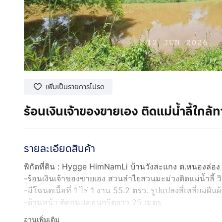
เพิ่มเป็นรายการโปรด
ร้อนเงินเจ้าของขายเอง ติดแม่น้ำลี้ใกล
รายละเอียดสินค้า
พิกัดที่ดิน : Hygge HimNamLi บ้านวังสะแกง ต.หนองล่อง 
-ร้อนเงินเจ้าของขายเอง สวนลำไยสวนมะม่วงติดแม่น้ำลี้ วิ
-มีโฉนดเนื้อที่ 1 ไร่ 1 งาน 55.2 ตรว. รูปแปลงสี่เหลี่ยมผืนผ
-ด้านหน้า ติดถนนคอนกรีตยาว 25 เมตร
-ด้านหลัง ติดแม่น้ำลี้ยาว 30 เมตร
อ่านเพิ่มเติม