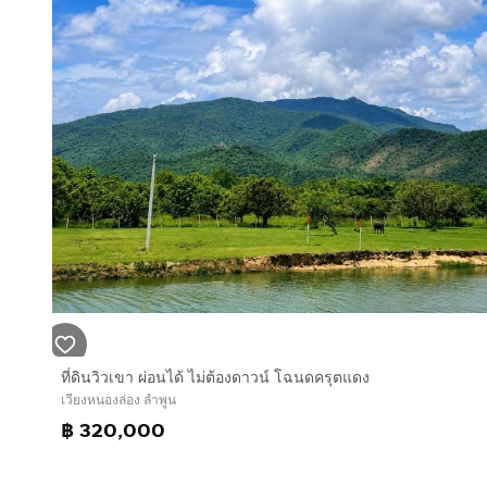
ที่ดินวิวเขา ผ่อนได้ ไม่ต้องดาวน์ โฉนดครุตแดง
เวียงหนองล่อง ลำพูน
฿ 320,000