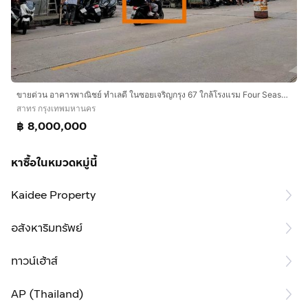
ขายด่วน อาคารพาณิชย์ ทำเลดี ในซอยเจริญกรุง 67 ใกล้โรงแรม Four Season พื้นที่ 12 ตร.ว จำนวน 3 ชั้น ราคา 8 ลบ. ( เจ้าของขายเอง ราคาคุยได้ )
สาทร กรุงเทพมหานคร
฿ 8,000,000
หาซื้อในหมวดหมู่นี้
Kaidee Property
อสังหาริมทรัพย์
ทาวน์เฮ้าส์
AP (Thailand)