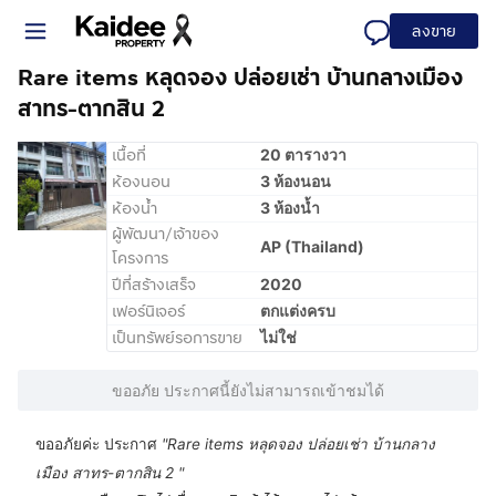
ลงขาย
Rare items หลุดจอง ปล่อยเช่า บ้านกลางเมือง
สาทร-ตากสิน 2
เนื้อที่
20 ตารางวา
ห้องนอน
3 ห้องนอน
ห้องน้ำ
3 ห้องน้ำ
ผู้พัฒนา/เจ้าของ
AP (Thailand)
โครงการ
ปีที่สร้างเสร็จ
2020
เฟอร์นิเจอร์
ตกแต่งครบ
เป็นทรัพย์รอการขาย
ไม่ใช่
ขออภัย ประกาศนี้ยังไม่สามารถเข้าชมได้
ขออภัยค่ะ ประกาศ
"
Rare items หลุดจอง ปล่อยเช่า บ้านกลาง
เมือง สาทร-ตากสิน 2
"