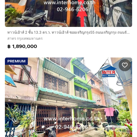
ทาวน์เฮ้าส์ 2 ชั้น 13.3 ตร.ว. ทาวน์เฮ้าส์ ซอยเจริญกรุง55 ถนนเจริญกรุง ถนนจันทน์ ถนนสาทร เขตสาทร กรุงเทพมหานคร
สาทร กรุงเทพมหานคร
฿ 1,890,000
PREMIUM