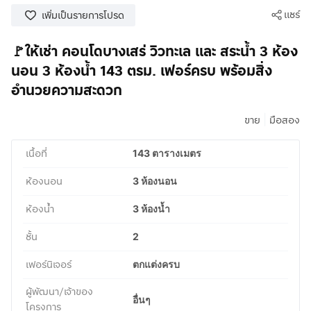
แชร์
เพิ่มเป็นรายการโปรด
🚩ให้เช่า คอนโดบางเสร่ วิวทะเล และ สระน้ำ 3 ห้อง
นอน 3 ห้องน้ำ 143 ตรม. เฟอร์ครบ พร้อมสิ่ง
อำนวยความสะดวก
|
ขาย
มือสอง
เนื้อที่
143 ตารางเมตร
ห้องนอน
3 ห้องนอน
ห้องน้ำ
3 ห้องน้ำ
ชั้น
2
เฟอร์นิเจอร์
ตกแต่งครบ
ผู้พัฒนา/เจ้าของ
อื่นๆ
โครงการ