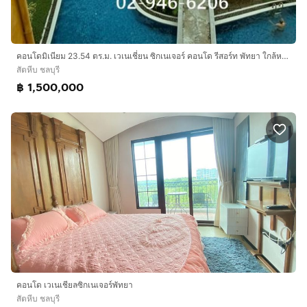
คอนโดมิเนียม 23.54 ตร.ม. เวเนเชี่ยน ซิกเนเจอร์ คอนโด รีสอร์ท พัทยา ใกล้หาดนาจอมเทียน ซอยนาจอมเทียน2 ถนนสุขุมวิท ถนนจอมเทียนสาย1 สัตหีบ
สัตหีบ ชลบุรี
฿ 1,500,000
คอนโด เวเนเชียลซิกเนเจอร์พัทยา
สัตหีบ ชลบุรี