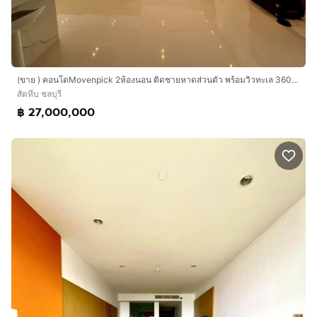
(ขาย ) คอนโดMovenpick 2ห้องนอน ติดชายหาดส่วนตัว พร้อมวิวทะเล 360องศา
สัตหีบ ชลบุรี
฿ 27,000,000