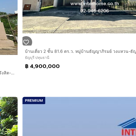
ธัญบุรี ปทุมธานี
฿ 4,900,000
บ้านเดี่ยว 2 ชั้น 51 ตร.ว. บ้านเดี่ยว ซอยรังสิต-นครนายก16 ถนนรังสิต-นครนายก ธัญบุรี ปทุมธานี
PREMIUM