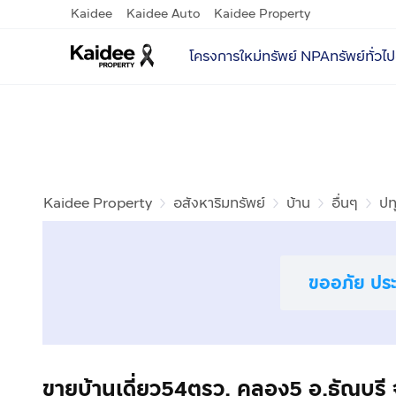
Kaidee
Kaidee Auto
Kaidee Property
โครงการใหม่
ทรัพย์ NPA
ทรัพย์ทั่วไป
Kaidee Property
อสังหาริมทรัพย์
บ้าน
อื่นๆ
ปท
ขออภัย ประก
ขายบ้านเดี่ยว54ตรว. คลอง5 อ.ธัญบุรี 