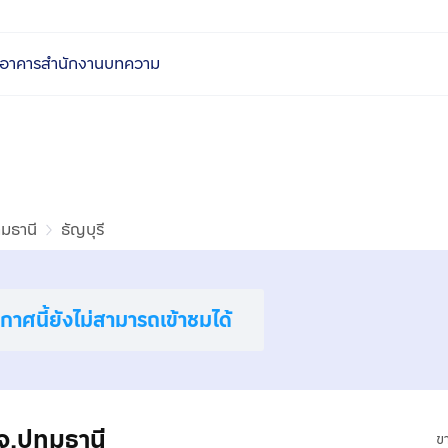
อาคารสำนักงาน
บทความ
ุมธานี
ธัญบุรี
าศนี้ยังไม่สามารถเข้าชมได้
จ.ปทุมธานี
ข