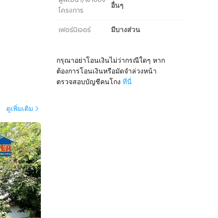
อื่นๆ
โครงการ
เฟอร์นิเจอร์
มีบางส่วน
กรุณาอย่าโอนเงินไม่ว่ากรณีใดๆ หาก
ต้องการโอนเงินหรือมัดจำล่วงหน้า
ตรวจสอบบัญชีคนโกง
ที่นี่
ดูเพิ่มเติม