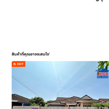
สินค้าที่คุณอาจจะสนใจ'
HOT