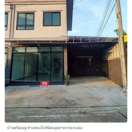
บ้านพร้อมอยู่ ทำเลทองใกล้นิคมอุตสาหกรรมระยอง