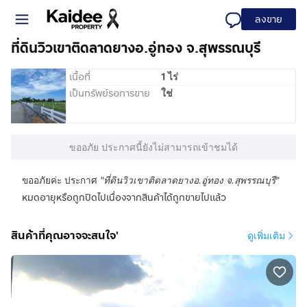
ลงขาย
ที่ดินวิวเขาติดลาดยางอ.อู่ทอง จ.สุพรรณบุรี
เนื้อที่
1 ไร่
เป็นทรัพย์รอการขาย
ใช่
ขออภัย ประกาศนี้ยังไม่สามารถเข้าชมได้
ขออภัยค่ะ ประกาศ
"
ที่ดินวิวเขาติดลาดยางอ.อู่ทอง จ.สุพรรณบุรี
"
หมดอายุหรือถูกปิดไปเนื่องจากสินค้าได้ถูกขายไปแล้ว
สินค้าที่คุณอาจจะสนใจ'
ดูเพิ่มเติม