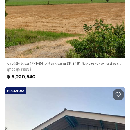
ขายที่ดินโฉนด 17-1-84 ไร่ ติดถนนสาย SP.3461 มีคลองชลประทาน ตำบลดอนคา อำเภออู่ทอง จังหวัดสุพรรณบุรี
อู่ทอง สุพรรณบุรี
฿ 5,220,540
PREMIUM