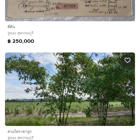
ที่ดิน
อู่ทอง สุพรรณบุรี
฿ 250,000
สวนไผ่ราคาถูก
อู่ทอง สุพรรณบุรี