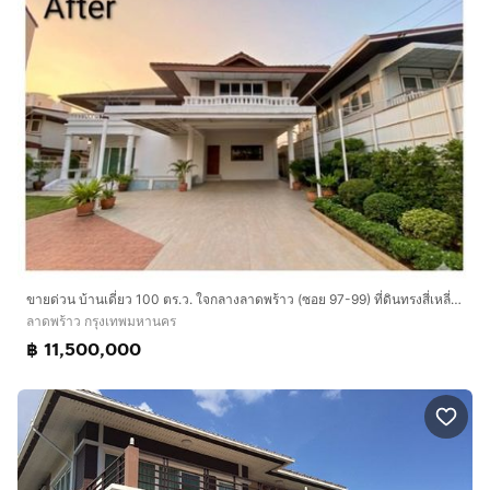
ขายด่วน บ้านเดี่ยว 100 ตร.ว. ใจกลางลาดพร้าว (ซอย 97-99) ที่ดินทรงสี่เหลี่ยมผืนผ้าสวย ใกล้รถไฟฟ้าสายสีเหลือง
ลาดพร้าว กรุงเทพมหานคร
฿ 11,500,000