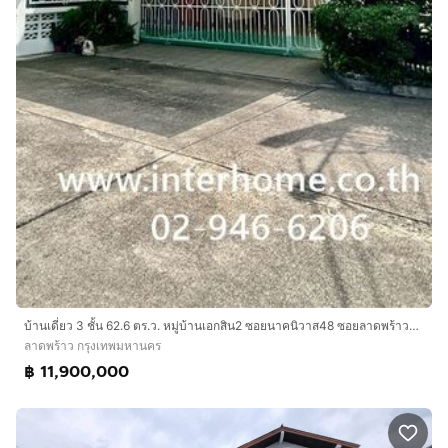
บ้านเดี่ยว 3 ชั้น 62.6 ตร.ว. หมู่บ้านเอกสิน2 ซอยนาคนิวาส48 ซอยลาดพร้าว71 ถนนลาดพร้าว ถนนประดิษฐ์มนูธรรม เขตลาดพร้าว กรุงเทพมหานคร
ลาดพร้าว กรุงเทพมหานคร
฿ 11,900,000