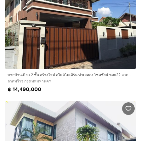
ขายบ้านเดี่ยว 2 ชั้น สร้างใหม่ สไตล์โมเดิร์น ทำเลทอง โชคชัย4 ซอย22 ลาดพร้าว ใกล้รถไฟฟ้าสายสีเหลืองเพียง 5นาท ห่างจากถนนโชคชัย 4 เพียง 100ม.
ลาดพร้าว กรุงเทพมหานคร
฿ 14,490,000