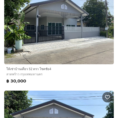
ให้เช่าบ้านเดี่ยว 52 ตรว โชคชัย4
ลาดพร้าว กรุงเทพมหานคร
฿ 30,000