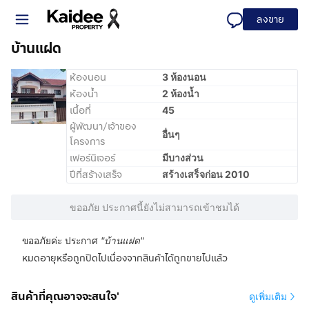
ลงขาย
บ้านแฝด
ห้องนอน
3 ห้องนอน
ห้องน้ำ
2 ห้องน้ำ
เนื้อที่
45
ผู้พัฒนา/เจ้าของ
อื่นๆ
โครงการ
เฟอร์นิเจอร์
มีบางส่วน
ปีที่สร้างเสร็จ
สร้างเสร็จก่อน 2010
ขออภัย ประกาศนี้ยังไม่สามารถเข้าชมได้
ขออภัยค่ะ ประกาศ
"
บ้านแฝด
"
หมดอายุหรือถูกปิดไปเนื่องจากสินค้าได้ถูกขายไปแล้ว
สินค้าที่คุณอาจจะสนใจ'
ดูเพิ่มเติม