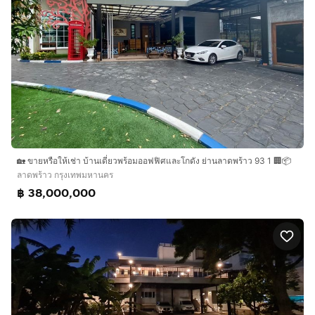
🏡 ขายหรือให้เช่า บ้านเดี่ยวพร้อมออฟฟิศและโกดัง ย่านลาดพร้าว 93 1 🏢📦
ลาดพร้าว กรุงเทพมหานคร
฿ 38,000,000