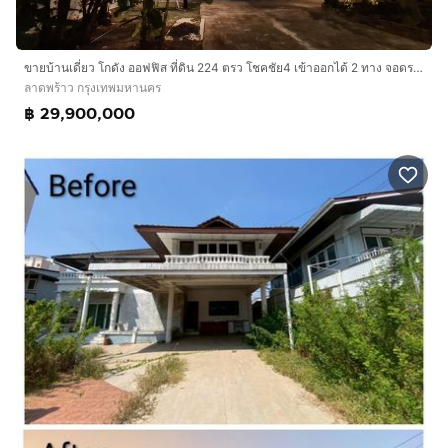
ขายบ้านเดี่ยว โกดัง ออฟฟิส ที่ดิน 224 ตรว โชคชัย4 เข้าออกได้ 2 ทาง จอดรถได้กว่า 10 คัน
ลาดพร้าว กรุงเทพมหานคร
฿ 29,900,000