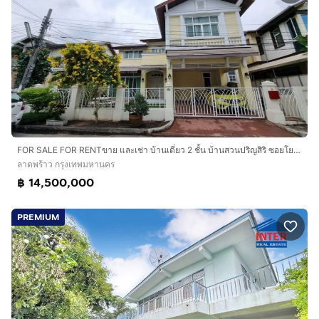
FOR SALE FOR RENTขาย และเช่า บ้านเดี่ยว 2 ชั้น บ้านสวนปริญสิริ ซอยโยธินพัฒนา 3 (Baan Suanparinsiri)
ลาดพร้าว กรุงเทพมหานคร
฿ 14,500,000
PREMIUM