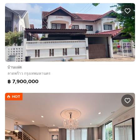
บ้านแฝด
ลาดพร้าว กรุงเทพมหานคร
฿ 7,900,000
HOT