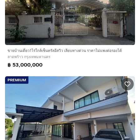
ขายบ้านเดี่ยว1ไร่ใกล้เซ็นทรัลอีสวิว เลียบทางด่วน ราคาไม่แพงต่อรองได้
ลาดพร้าว กรุงเทพมหานคร
฿ 53,000,000
PREMIUM