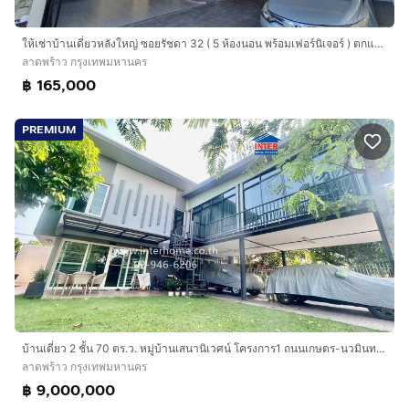
ให้เช่าบ้านเดี่ยวหลังใหญ่ ซอยรัชดา 32 ( 5 ห้องนอน พร้อมเฟอร์นิเจอร์ ) ตกแต่งModern
ลาดพร้าว กรุงเทพมหานคร
฿ 165,000
PREMIUM
บ้านเดี่ยว 2 ชั้น 70 ตร.ว. หมู่บ้านเสนานิเวศน์ โครงการ1 ถนนเกษตร-นวมินทร์ ถนนเสนานิคม1 เขตลาดพร้าว กรุงเทพมหานคร
ลาดพร้าว กรุงเทพมหานคร
฿ 9,000,000