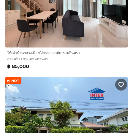
ให้เช่าบ้านกลางเมืองClasse เอกมัย–รามอินทรา
ลาดพร้าว กรุงเทพมหานคร
฿ 85,000
HOT