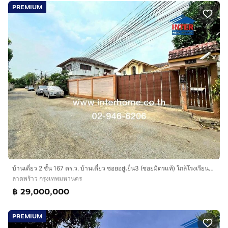
PREMIUM
บ้านเดี่ยว 2 ชั้น 167 ตร.ว. บ้านเดี่ยว ซอยอยู่เย็น3 (ซอยมิตรแท้) ใกล้โรงเรียนนานาชาติกีรพัฒน์ ถนนรามอินทรา34 ถนนซอยอยู่เย็น3 เขตลาดพร้าว กรุ
ลาดพร้าว กรุงเทพมหานคร
฿ 29,000,000
PREMIUM