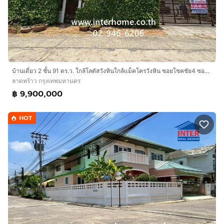
บ้านเดี่ยว 2 ชั้น 91 ตร.ว. ใกล้โลตัสวังหินใกล้แม็คโครวังหิน ซอยโชคชัย4 ซอย84 ถนนโชคชัย เขตลาดพร้าว กรุงเทพมหานคร
ลาดพร้าว กรุงเทพมหานคร
฿ 9,900,000
HOT