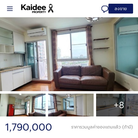
ลงขาย
+8
1,790,000
ราคารวมมูลค่าของแถมแล้ว (ถ้ามี)