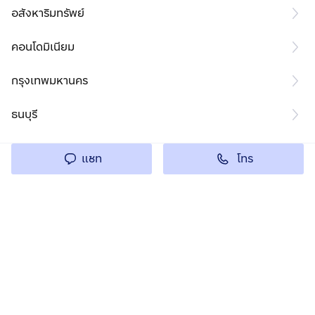
อสังหาริมทรัพย์
คอนโดมิเนียม
กรุงเทพมหานคร
ธนบุรี
โทร
แชท