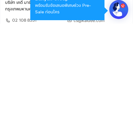
บริษัท เคดี มาร์เก็ตเพลส จำกัด (สำนักงานใหญ่)
พร้อมรับข้อเสนอพิเศษช่วง Pre-
กรุงเทพมหานคร 10400
Sale ก่อนใคร
02 108 8531
cs@kaidee.com
ติดตามเรา
เพื่อประสบการณ์ใช้งานที่ดีขึ้น
© 2568 บริษัท เคดี มาร์เก็ตเพลส จำกัด