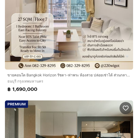
ขายคอนโด Bangkok Horizon รัชดา-ท่าพระ ห้องสวย ปล่อยเช่าได้ ส่วนกลางครบ ใกล้ BTS ตลาดพลู
ธนบุรี กรุงเทพมหานคร
฿ 1,690,000
PREMIUM