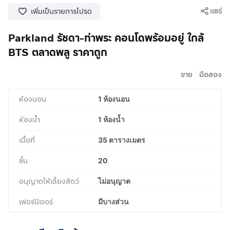
แชร์
เพิ่มเป็นรายการโปรด
Parkland รัชดา-ท่าพระ คอนโดพร้อมอยู่ ใกล้
BTS ตลาดพลู ราคาถูก
|
ขาย
มือสอง
ห้องนอน
1 ห้องนอน
ห้องน้ำ
1 ห้องน้ำ
เนื้อที่
35 ตารางเมตร
ชั้น
20
อนุญาตให้เลี้ยงสัตว์
ไม่อนุญาต
เฟอร์นิเจอร์
มีบางส่วน