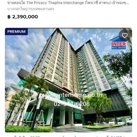
ขายคอนโด The Privacy Thaphra Interchange (ไพรเวซี่ ท่าพระ) เจ้าของขายเอง ราคาถูกมาก 2.39 ล้าน
บางกอกใหญ่ กรุงเทพมหานคร
฿ 2,390,000
PREMIUM