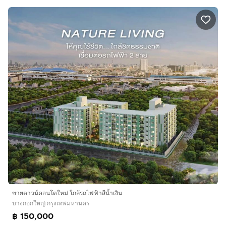
ขายดาวน์คอนโดใหม่ ใกล้รถไฟฟ้าสีน้ำเงิน
บางกอกใหญ่ กรุงเทพมหานคร
฿ 150,000