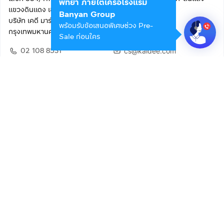
พัทยา ภายใต้เครือโรงแรม
แขวงดินแดง เขตดินแดง
Banyan Group
บริษัท เคดี มาร์เก็ตเพลส จำกัด (สำนักงานใหญ่)
พร้อมรับข้อเสนอพิเศษช่วง Pre-
กรุงเทพมหานคร 10400
Sale ก่อนใคร
02 108 8531
cs@kaidee.com
ติดตามเรา
เพื่อประสบการณ์ใช้งานที่ดีขึ้น
© 2568 บริษัท เคดี มาร์เก็ตเพลส จำกัด