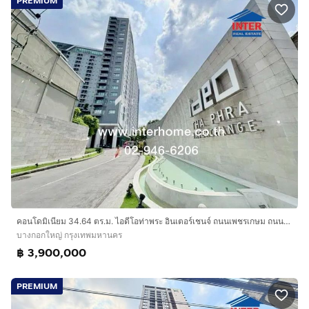
PREMIUM
คอนโดมิเนียม 34.64 ตร.ม. ไอดีโอท่าพระ อินเตอร์เชนจ์ ถนนเพชรเกษม ถนนท่าพระ เขตบางกอกใหญ่ กรุงเทพมหานคร
บางกอกใหญ่ กรุงเทพมหานคร
฿ 3,900,000
PREMIUM