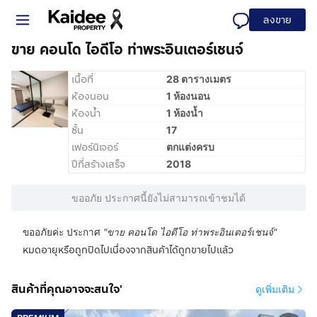
ลงขาย
ขาย คอนโด ไอดีโอ ท่าพระอินเตอร์เชนจ์
เนื้อที่
28 ตารางเมตร
ห้องนอน
1 ห้องนอน
ห้องน้ำ
1 ห้องน้ำ
ชั้น
17
เฟอร์นิเจอร์
ตกแต่งครบ
ปีที่สร้างเสร็จ
2018
ขออภัย ประกาศนี้ยังไม่สามารถเข้าชมได้
ขออภัยค่ะ ประกาศ
"
ขาย คอนโด ไอดีโอ ท่าพระอินเตอร์เชนจ์
"
หมดอายุหรือถูกปิดไปเนื่องจากสินค้าได้ถูกขายไปแล้ว
สินค้าที่คุณอาจจะสนใจ'
ดูเพิ่มเติม