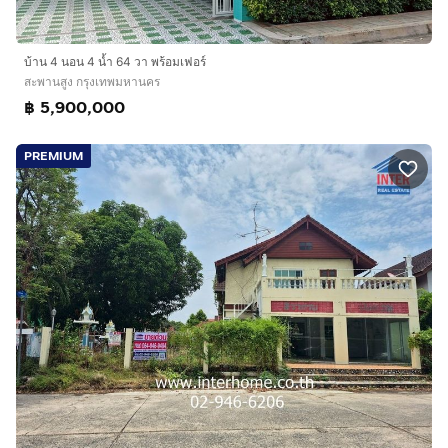
บ้าน 4 นอน 4 น้ำ 64 วา พร้อมเฟอร์
สะพานสูง กรุงเทพมหานคร
฿ 5,900,000
PREMIUM