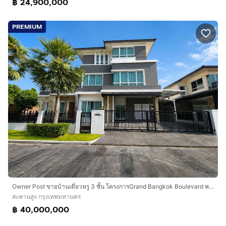
฿ 24,900,000
PREMIUM
Owner Post ขายบ้านเดี่ยวหรู 3 ชั้น โครงการGrand Bangkok Boulevard พระราม 9 - ศรีนครินทร์ ( กรุงเทพกรีฑา ) ใกล้โรงเรียนนานาชาติเวลลิงตัน
สะพานสูง กรุงเทพมหานคร
฿ 40,000,000