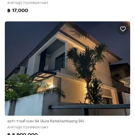
สะพานสูง กรุงเทพมหานคร
฿ 17,000
ออร่า รามคำแหง 94 (Aura Ramkhamhaeng 94)
สะพานสูง กรุงเทพมหานคร
฿ 6,900,000