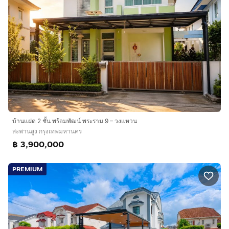
บ้านแฝด 2 ชั้น พร้อมพัฒน์ พระราม 9 – วงแหวน
สะพานสูง กรุงเทพมหานคร
฿ 3,900,000
PREMIUM