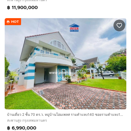
฿ 11,900,000
HOT
บ้านเดี่ยว 2 ชั้น 70 ตร.ว. หมู่บ้านโฮมเพลส รามคำแหง140 ซอยรามคำแหง140 ถนนรามคำแหง ถนนราษฎร์พัฒนา เขตสะพานสูง กรุงเทพมหานคร
สะพานสูง กรุงเทพมหานคร
฿ 6,990,000