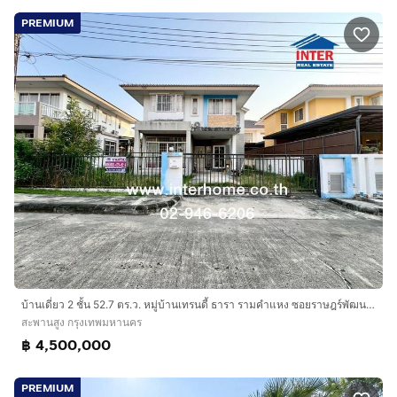
PREMIUM
บ้านเดี่ยว 2 ชั้น 52.7 ตร.ว. หมู่บ้านเทรนดี้ ธารา รามคำแหง ซอยราษฎร์พัฒนา23-1 ถนนรามคำแหง ถนนราษฎร์พัฒนา เขตสะพานสูง กรุงเทพมหานคร
สะพานสูง กรุงเทพมหานคร
฿ 4,500,000
PREMIUM