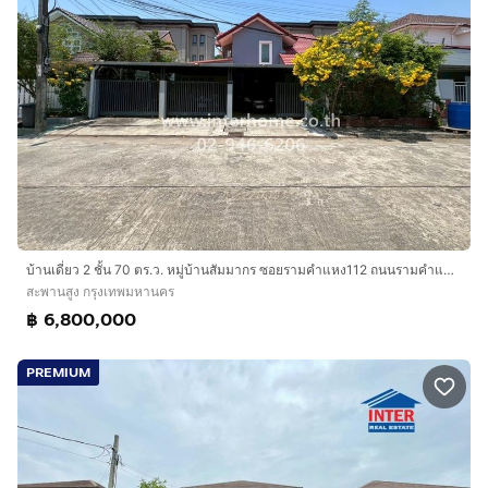
บ้านเดี่ยว 2 ชั้น 70 ตร.ว. หมู่บ้านสัมมากร ซอยรามคำแหง112 ถนนรามคำแหง เขตสะพานสูง กรุงเทพมหานคร
สะพานสูง กรุงเทพมหานคร
฿ 6,800,000
PREMIUM