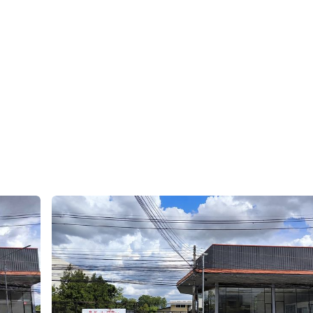
ดรถ
ือสำนักงานใหญ่
และทำเลที่มีศักยภาพ