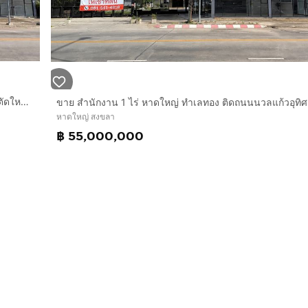
สะดวกครบครัน ทั้งห้างสรรพสินค้า ร้านอาหาร โรงพยาบาล โรงเร
ดินทางสะดวก และมีพื้นที่รองรับการขยายธุรกิจ
ขาย เช่า สำนักงาน 1 ไร่ หาดใหญ่ ทำเลทองติดถนนนวลแก้วอุทิศตัดใหม่ พร้อมอาคารสำนักงานตกแต่งพร้อมใช้ โฮมออฟฟิศโซลาร์เซลล์ และลานจอดรถ
หาดใหญ่ สงขลา
฿ 55,000,000