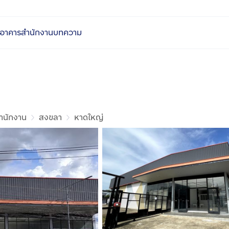
อาคารสำนักงาน
บทความ
ำนักงาน
สงขลา
หาดใหญ่