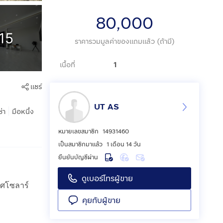
80,000
15
ราคารวมมูลค่าของแถมแล้ว (ถ้ามี)
เนื้อที่
1
แชร์
๊UT AS
|
ช่า
มือหนึ่ง
หมายเลขสมาชิก
14931460
เป็นสมาชิกมาแล้ว
1 เดือน 14 วัน
ยืนยันบัญชีผ่าน
ดูเบอร์โทรผู้ขาย
ิศโซลาร์
คุยกับผู้ขาย