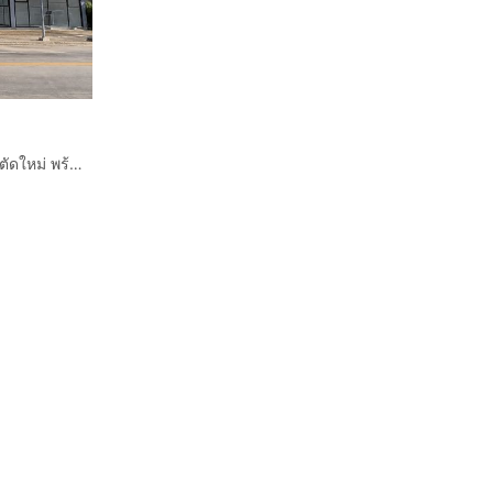
ียน และ
ขาย สำนักงาน 1 ไร่ หาดใหญ่ ทำเลทอง ติดถนนนวลแก้วอุทิศตัดใหม่ พร้อมอาคารสำนักงานตกแต่งพร้อมใช้ โฮมออฟฟิศโซลาร์เซลล์ และลานจอดรถ เจ้าของ