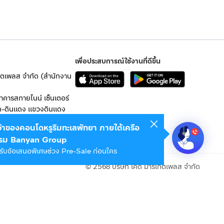
เพื่อประสบการณ์ใช้งานที่ดีขึ้น
เก็ตเพลส จำกัด (สำนักงาน
อาคารสกายไนน์ เซ็นเตอร์
ก-ดินแดง แขวงดินแดง
เจ้าของคอนโดหรูริมทะเลพัทยา ภายใต้เครือ
 10400
รม Banyan Group
รับข้อเสนอพิเศษช่วง Pre-Sale ก่อนใคร
© 2568 บริษัท เคดี มาร์เก็ตเพลส จำกัด