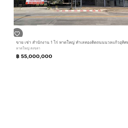
จุดเด่นทำเล
- ตั้งอยู่ในย่านธุรกิจของหาดใหญ่ ใกล้แหล่งอำนวยความ
แหล่งชุมชน เหมาะสำหรับผู้ประกอบการที่ต้องการทำเลดี เ
สถานที่ใกล้เคียง
* ตลาดสมอลล์ คลอง ร.5 ประมาณ 1.1 กม. / 2 นาที
หาดใหญ่ สงขลา
* Big C Extra ประมาณ 1.8 กม. / 3 นาที
฿ 55,000,000
* สนามกีฬาจิระนคร ประมาณ 2 กม. / 5 นาที
* Hatyai Village ประมาณ 2 กม. / 5 นาที
* Lotus’s ประมาณ 4 กม. / 9 นาที
* โรงพยาบาลสงขลานครินทร์ ประมาณ 4 กม. / 10 นาที
เหมาะสำหรับ
* สำนักงานบริษัท
* โชว์รูมสินค้า
* โฮมออฟฟิศ
* ศูนย์กระจายสินค้า
* ธุรกิจบริการ