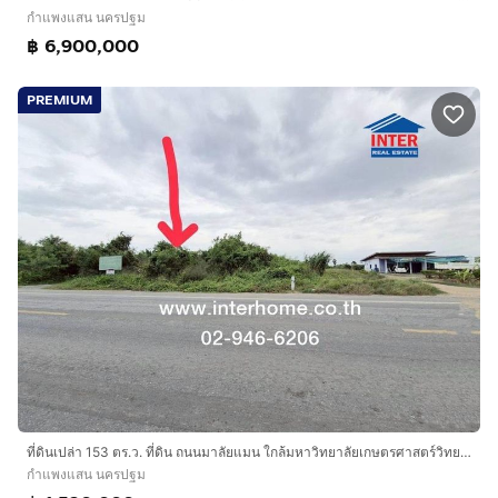
กำแพงแสน นครปฐม
฿ 6,900,000
PREMIUM
ที่ดินเปล่า 153 ตร.ว. ที่ดิน ถนนมาลัยแมน ใกล้มหาวิทยาลัยเกษตรศาสตร์วิทยาเขตกำแพงแสน ติดถนนทางหลวง3040(จันทรุเบกษา) ถนนมาลัยแมน กำแพงแสน
กำแพงแสน นครปฐม