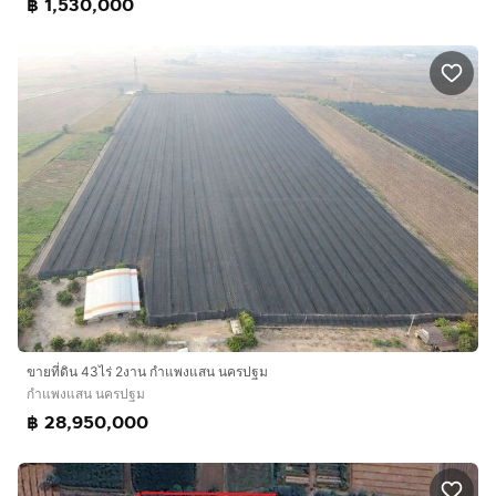
฿ 1,530,000
ขายที่ดิน 43ไร่ 2งาน กำแพงแสน นครปฐม
กำแพงแสน นครปฐม
฿ 28,950,000