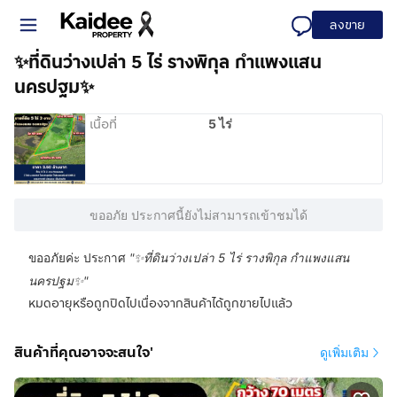
ลงขาย
✨ที่ดินว่างเปล่า 5 ไร่ รางพิกุล กำแพงแสน
นครปฐม✨
เนื้อที่
5 ไร่
ขออภัย ประกาศนี้ยังไม่สามารถเข้าชมได้
ขออภัยค่ะ ประกาศ
"
✨ที่ดินว่างเปล่า 5 ไร่ รางพิกุล กำแพงแสน
นครปฐม✨
"
หมดอายุหรือถูกปิดไปเนื่องจากสินค้าได้ถูกขายไปแล้ว
สินค้าที่คุณอาจจะสนใจ'
ดูเพิ่มเติม