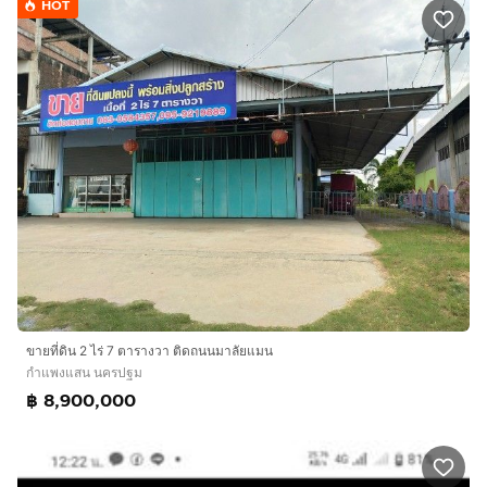
HOT
ขายที่ดิน 2 ไร่ 7 ตารางวา ติดถนนมาลัยแมน
กำแพงแสน นครปฐม
฿ 8,900,000