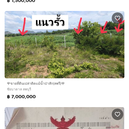
฿ 1,500,000
🌹ขายที่ดินเปล่าติดแม้น้ำป่าสัก(ลพรี)🌹
ชัยบาดาล ลพบุรี
฿ 7,000,000