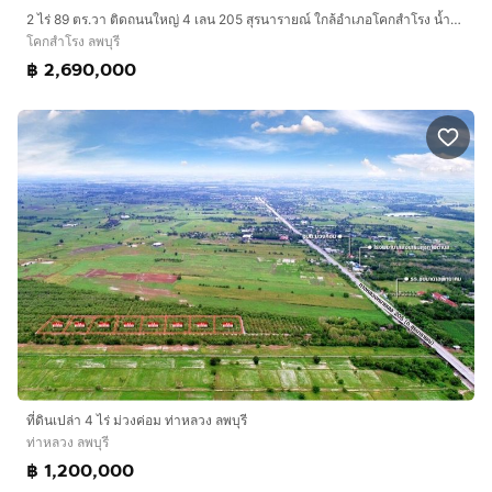
2 ไร่ 89 ตร.วา ติดถนนใหญ่ 4 เลน 205 สุรนารายณ์ ใกล้อำเภอโคกสำโรง น้ำไม่ท่วม คมนาคมสะดวก พร้อมสิ่งปลูกสร้างอยู่ได้เลย ถนน2 ด้าน
โคกสำโรง ลพบุรี
฿ 2,690,000
ที่ดินเปล่า 4 ไร่ ม่วงค่อม ท่าหลวง ลพบุรี
ท่าหลวง ลพบุรี
฿ 1,200,000