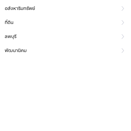
อสังหาริมทรัพย์
ที่ดิน
ลพบุรี
พัฒนานิคม