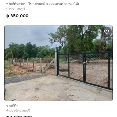
ขายที่ดินสวยๆ 1 ไร่ อ.บ้านหมี่ จ.สมุทรสาคร (ต่อรองได้)
บ้านหมี่ ลพบุรี
฿ 350,000
ขายที่ดิน
พัฒนานิคม ลพบุรี