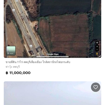
ขายที่ดิน 11ไร่ ลพบุรีเลี่ยงเมือง ใกล้สถานีรถไฟยกระดับ
ท่าวุ้ง ลพบุรี
฿ 11,000,000