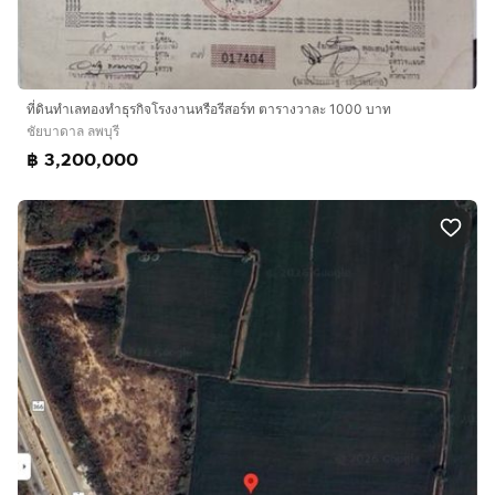
ที่ดินทำเลทองทำธุรกิจโรงงานหรือรีสอร์ท ตารางวาละ 1000 บาท
ชัยบาดาล ลพบุรี
฿ 3,200,000