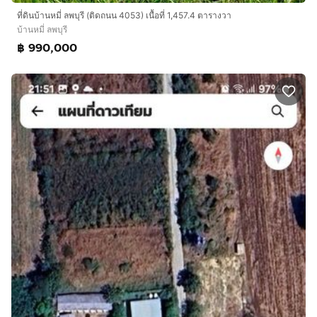
ที่ดินบ้านหมี่ ลพบุรี (ติดถนน 4053) เนื้อที่ 1,457.4 ตารางวา
บ้านหมี่ ลพบุรี
฿ 990,000