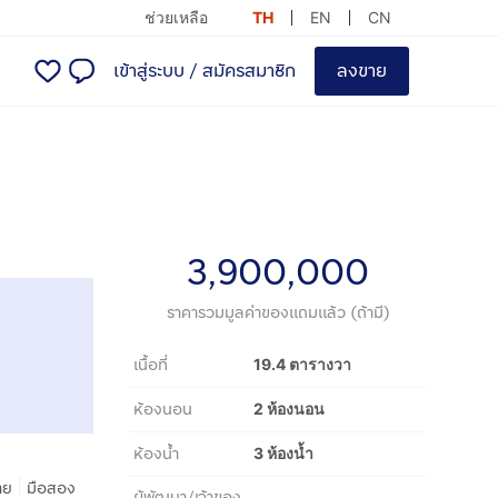
ช่วยเหลือ
TH
EN
CN
เข้าสู่ระบบ
/
สมัครสมาชิก
ลงขาย
3,900,000
ราคารวมมูลค่าของแถมแล้ว (ถ้ามี)
เนื้อที่
19.4 ตารางวา
ห้องนอน
2 ห้องนอน
ห้องน้ำ
3 ห้องน้ำ
|
าย
มือสอง
ผู้พัฒนา/เจ้าของ