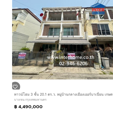
บางเขน กรุงเทพมหานคร
฿ 4,490,000