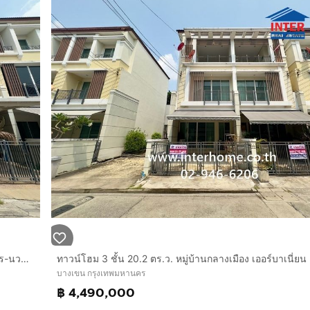
ทาวน์โฮม 3 ชั้น 20.1 ตร.ว. หมู่บ้านกลางเมืองเออร์บาเนี่ยน เกษตร-นวมินทร์2 ซอยลาดปลาเค้า79 ถนนลาดปลาเค้า ถนนรามอินทรา เขตบางเขน กรุงเทพมหานคร
บางเขน กรุงเทพมหานคร
฿ 4,490,000