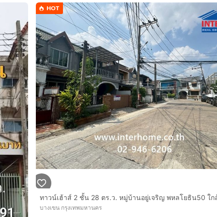
HOT
บางเขน กรุงเทพมหานคร