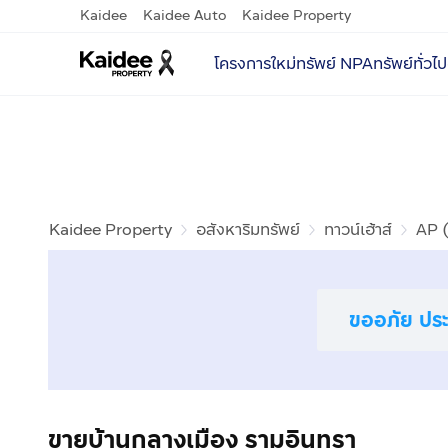
Kaidee
Kaidee Auto
Kaidee Property
โครงการใหม่
ทรัพย์ NPA
ทรัพย์ทั่วไป
Kaidee Property
อสังหาริมทรัพย์
ทาวน์เฮ้าส์
AP 
ขออภัย ประก
ขายบ้านกลางเมือง รามอินทรา