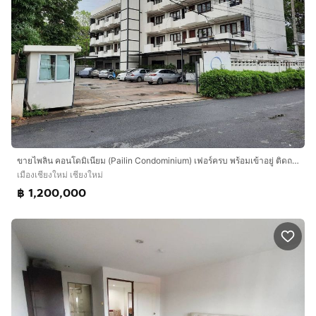
ขายไพลิน คอนโดมิเนียม (Pailin Condominium) เฟอร์ครบ พร้อมเข้าอยู่ ติดถนนซุปเปอร์ไฮเวย์เชียงใหม่
เมืองเชียงใหม่ เชียงใหม่
฿ 1,200,000