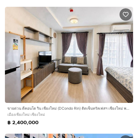
ขายด่วน ดีคอนโด ริน เชียงใหม่ (DCondo Rin) ติดเซ็นทรัลเฟสฯ เชียงใหม่ พร้อมอยู่ทันที
เมืองเชียงใหม่ เชียงใหม่
฿ 2,400,000