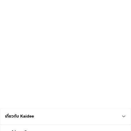
เกี่ยวกับ Kaidee