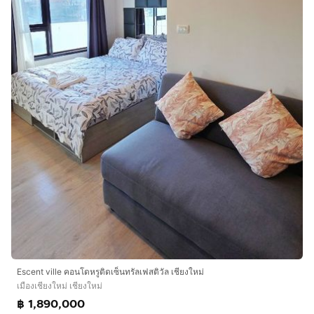
Escent ville คอนโดหรูติดเซ็นทรัลเฟสติวัล เชียงใหม่
เมืองเชียงใหม่ เชียงใหม่
฿ 1,890,000