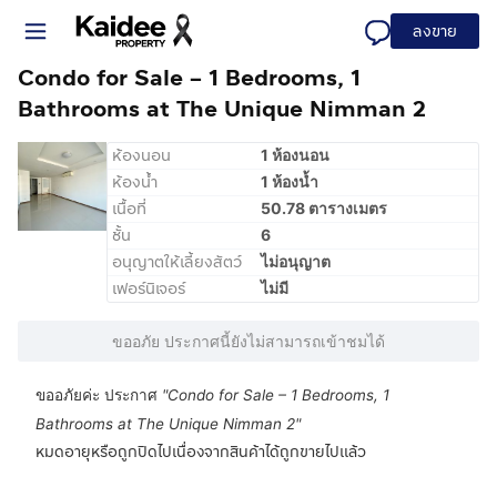
ลงขาย
Condo for Sale – 1 Bedrooms, 1
Bathrooms at The Unique Nimman 2
ห้องนอน
1 ห้องนอน
ห้องน้ำ
1 ห้องน้ำ
เนื้อที่
50.78 ตารางเมตร
ชั้น
6
อนุญาตให้เลี้ยงสัตว์
ไม่อนุญาต
เฟอร์นิเจอร์
ไม่มี
ขออภัย ประกาศนี้ยังไม่สามารถเข้าชมได้
ขออภัยค่ะ ประกาศ
"
Condo for Sale – 1 Bedrooms, 1
Bathrooms at The Unique Nimman 2
"
หมดอายุหรือถูกปิดไปเนื่องจากสินค้าได้ถูกขายไปแล้ว