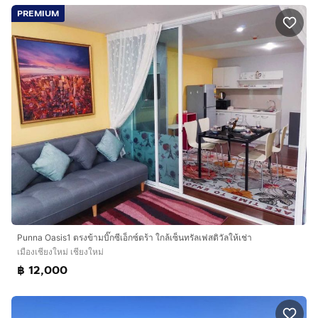
PREMIUM
Punna Oasis1 ตรงข้ามบิ๊กซีเอ็กซ์ตร้า ใกล้เซ็นทรัลเฟสติวัลให้เช่า
เมืองเชียงใหม่ เชียงใหม่
฿ 12,000