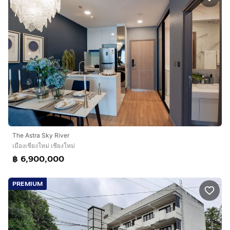
The Astra Sky River
เมืองเชียงใหม่ เชียงใหม่
฿ 6,900,000
PREMIUM