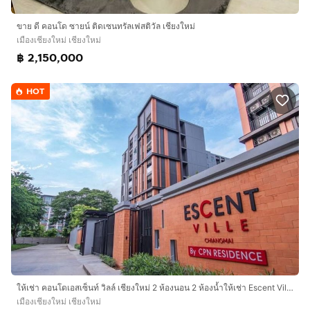
ขาย ดี คอนโด ซายน์ ติดเซนทรัลเฟสติวัล เชียงใหม่
เมืองเชียงใหม่ เชียงใหม่
฿ 2,150,000
HOT
ให้เช่า คอนโดเอสเซ็นท์ วิลล์ เชียงใหม่ 2 ห้องนอน 2 ห้องน้ำให้เช่า Escent Ville เชียงใหม่ | 2 ห้องนอน + ที่จอดรถส
เมืองเชียงใหม่ เชียงใหม่