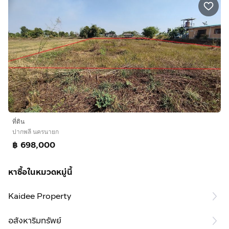
ที่ดิน
ปากพลี นครนายก
฿ 698,000
หาซื้อในหมวดหมู่นี้
Kaidee Property
อสังหาริมทรัพย์