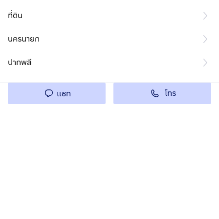
ที่ดิน
นครนายก
ปากพลี
โทร
แชท