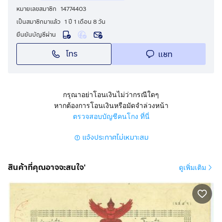
หมายเลขสมาชิก
14774403
เป็นสมาชิกมาแล้ว
1 ปี 1 เดือน 8 วัน
ยืนยันบัญชีผ่าน
โทร
แชท
กรุณาอย่าโอนเงินไม่ว่ากรณีใดๆ
หากต้องการโอนเงินหรือมัดจำล่วงหน้า
ตรวจสอบบัญชีคนโกง ที่นี่
แจ้งประกาศไม่เหมาะสม
สินค้าที่คุณอาจจะสนใจ'
ดูเพิ่มเติม