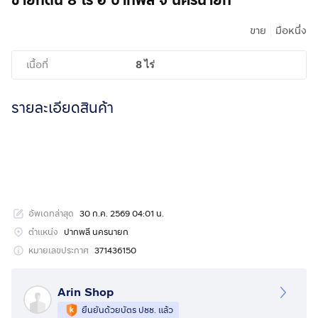
ขายที่ดิน 8 ไร่ อ ปากพลี จ นครนายก
|
ขาย
มือหนึ่ง
เนื้อที่
8 ไร่
รายละเอียดสินค้า
อัพเดทล่าสุด
30 ก.ค. 2569 04:01 น.
ตำแหน่ง
ปากพลี นครนายก
หมายเลขประกาศ
371436150
Arin Shop
ยืนยันด้วยบัตร ปชช. แล้ว