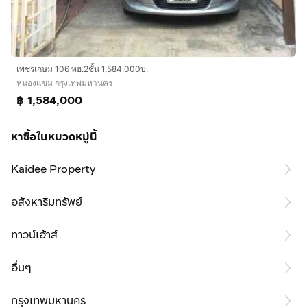
เพชรเกษม 106 ทฮ.2ชั้น 1,584,000บ.
หนองแขม กรุงเทพมหานคร
฿ 1,584,000
หาซื้อในหมวดหมู่นี้
Kaidee Property
อสังหาริมทรัพย์
ทาวน์เฮ้าส์
อื่นๆ
กรุงเทพมหานคร