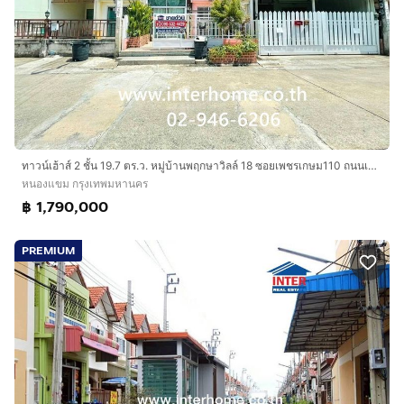
ทาวน์เฮ้าส์ 2 ชั้น 19.7 ตร.ว. หมู่บ้านพฤกษาวิลล์ 18 ซอยเพชรเกษม110 ถนนเพชรเกษม เขตหนองแขม กรุงเทพมหานคร
หนองแขม กรุงเทพมหานคร
฿ 1,790,000
PREMIUM