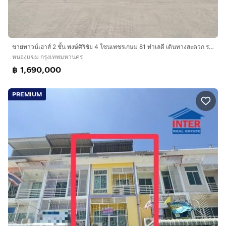
ขายทาวน์เฮาส์ 2 ชั้น พงษ์ศิริชัย 4 โซนเพชรเกษม 81 ทำเลดี เดินทางสะดวก ราคาเพียง 1.69 ลบ.
หนองแขม กรุงเทพมหานคร
฿ 1,690,000
PREMIUM