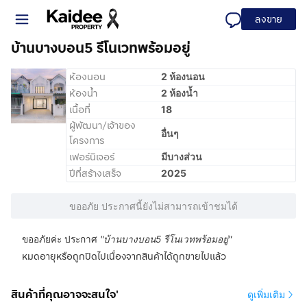
ลงขาย
บ้านบางบอน5 รีโนเวทพร้อมอยู่
ห้องนอน
2 ห้องนอน
ห้องน้ำ
2 ห้องน้ำ
เนื้อที่
18
ผู้พัฒนา/เจ้าของ
อื่นๆ
โครงการ
เฟอร์นิเจอร์
มีบางส่วน
ปีที่สร้างเสร็จ
2025
ขออภัย ประกาศนี้ยังไม่สามารถเข้าชมได้
ขออภัยค่ะ ประกาศ
"
บ้านบางบอน5 รีโนเวทพร้อมอยู่
"
หมดอายุหรือถูกปิดไปเนื่องจากสินค้าได้ถูกขายไปแล้ว
สินค้าที่คุณอาจจะสนใจ'
ดูเพิ่มเติม