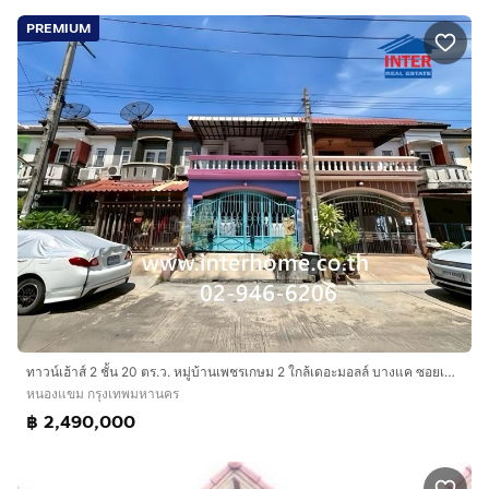
PREMIUM
ทาวน์เฮ้าส์ 2 ชั้น 20 ตร.ว. หมู่บ้านเพชรเกษม 2 ใกล้เดอะมอลล์ บางแค ซอยเพชรเกษม55-2 ถนนเพชรเกษม เขตหนองแขม กรุงเทพมหานคร
หนองแขม กรุงเทพมหานคร
฿ 2,490,000