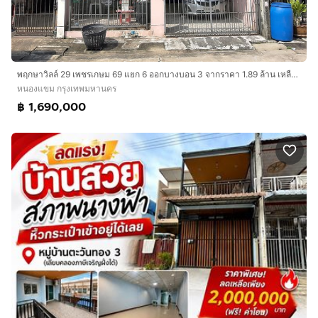
พฤกษาวิลล์ 29 เพชรเกษม 69 แยก 6 ออกบางบอน 3 จากราคา 1.89 ล้าน เหลือเพียง 1.69 ล้าน ลดจริง 200,000 บาท 19.7 ตารางวา 085 0732541
หนองแขม กรุงเทพมหานคร
฿ 1,690,000