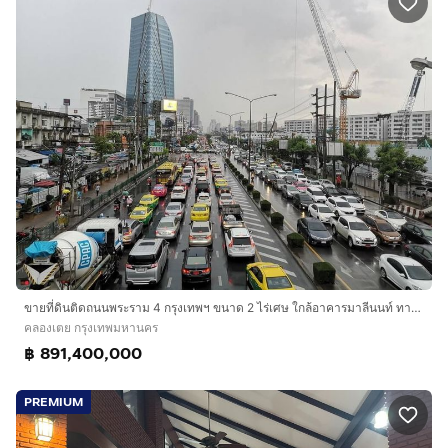
ขายที่ดินติดถนนพระราม 4 กรุงเทพฯ ขนาด 2 ไร่เศษ ใกล้อาคารมาลีนนท์ ทาวเวอร์ (ช่อง 3)
คลองเตย กรุงเทพมหานคร
฿ 891,400,000
PREMIUM