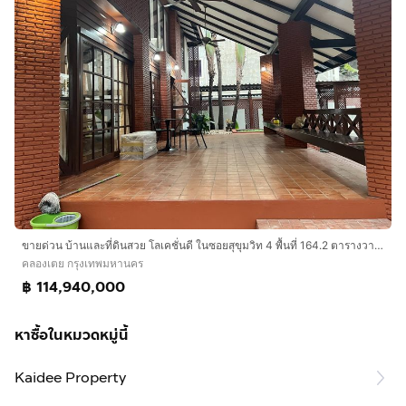
ขายด่วน บ้านและที่ดินสวย โลเคชั่นดี ในซอยสุขุมวิท 4 พื้นที่ 164.2 ตารางวา ราคา 114.9 ลบ. สนใจติดต่อ คุณปุ้ย 089-920-9893
คลองเตย กรุงเทพมหานคร
฿ 114,940,000
หาซื้อในหมวดหมู่นี้
Kaidee Property