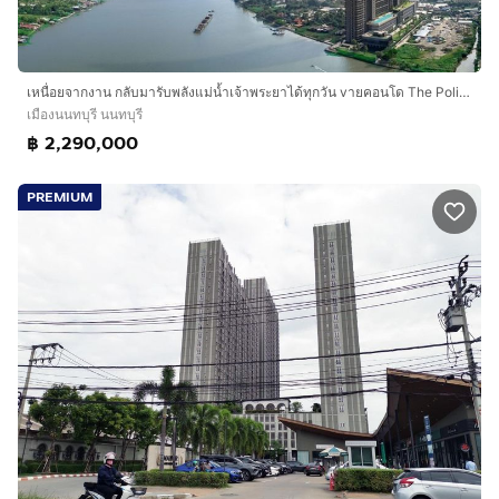
เหนื่อยจากงาน กลับมารับพลังแม่น้ำเจ้าพระยาได้ทุกวัน vายคอนโด The Politan Aqua 30 ตร.ม.
เมืองนนทบุรี นนทบุรี
฿ 2,290,000
PREMIUM