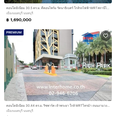
คอนโดมิเนียม 30.5 ตร.ม. ดีคอนไพร์ม รัตนาธิเบศร์ ใกล้รถไฟฟ้าMRTสถานีไทรม้า ถนนรัตนาธิเบศร์ ถนนราชพฤกษ์ เมืองนนทบุรี นนทบุรี
เมืองนนทบุรี นนทบุรี
฿ 1,690,000
PREMIUM
คอนโดมิเนียม 30.44 ตร.ม. ริชพาร์ค เจ้าพระยา ใกล้ MRTไทรม้า ถนนงามวงศ์วาน เมืองนนทบุรี นนทบุรี
เมืองนนทบุรี นนทบุรี