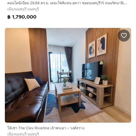
คอนโดมิเนียม 29.84 ตร.ม. เดอะโพลิแทน อควา ซอยนนทบุรี15 ถนนรัตนาธิเบศร์ ถนนนนทบุรี เมืองนนทบุรี นนทบุรี
เมืองนนทบุรี นนทบุรี
฿ 1,790,000
ให้เช่า The Clev Riverline เจ้าพระยา – วงศ์สว่าง
เมืองนนทบุรี นนทบุรี