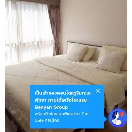
เป็นเจ้าของคอนโดหรูริมทะเล
พัทยา ภายใต้เครือโรงแรม
Banyan Group
พร้อมรับข้อเสนอพิเศษช่วง Pre-
Sale ก่อนใคร