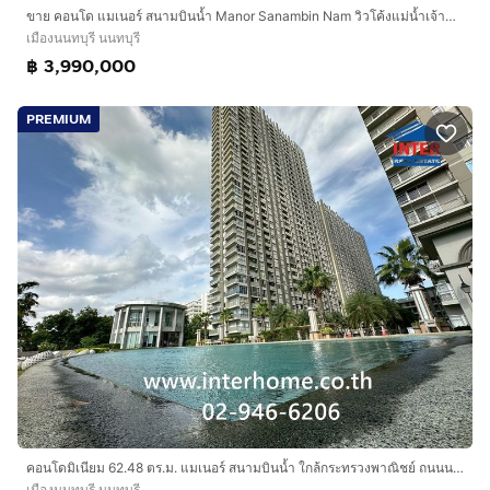
ขาย คอนโด แมเนอร์ สนามบินน้ำ Manor Sanambin Nam วิวโค้งแม่น้ำเจ้าพระยา เฟอร์นิเจอร์ครบ พร้อมอยู่
เมืองนนทบุรี นนทบุรี
฿ 3,990,000
PREMIUM
คอนโดมิเนียม 62.48 ตร.ม. แมเนอร์ สนามบินน้ำ ใกล้กระทรวงพาณิชย์ ถนนนนทบุรี ถนนสนามบินน้ำ เมืองนนทบุรี นนทบุรี
เมืองนนทบุรี นนทบุรี