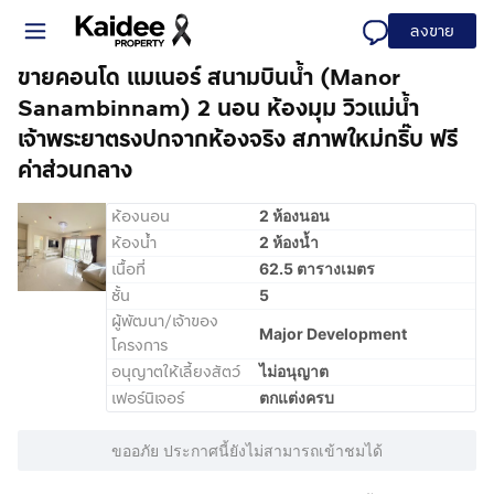
ลงขาย
ขายคอนโด แมเนอร์ สนามบินน้ำ (Manor
Sanambinnam) 2 นอน ห้องมุม วิวแม่น้ำ
เจ้าพระยาตรงปกจากห้องจริง สภาพใหม่กริ๊บ ฟรี
ค่าส่วนกลาง
ห้องนอน
2 ห้องนอน
ห้องน้ำ
2 ห้องน้ำ
เนื้อที่
62.5 ตารางเมตร
ชั้น
5
ผู้พัฒนา/เจ้าของ
Major Development
โครงการ
อนุญาตให้เลี้ยงสัตว์
ไม่อนุญาต
เฟอร์นิเจอร์
ตกแต่งครบ
ขออภัย ประกาศนี้ยังไม่สามารถเข้าชมได้