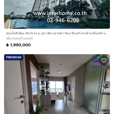
คอนโดมิเนียม 46.19 ตร.ม. ศุภาลัยเวอเรนด้า รัตนาธิเบศร์ ตรงข้ามเซ็นทรัล นอร์ทวิลล์ ซอยรัชนาธิเบศร์17 ถนนรัตนาธิเบศร์ เมืองนนทบุรี นนทบุรี
เมืองนนทบุรี นนทบุรี
฿ 1,990,000
PREMIUM