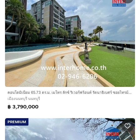
คอนโดมิเนียม 65.73 ตร.ม. เมโทร ลักซ์ ริเวอร์ฟร้อนท์ รัตนาธิเบศร์ ซอยไทรม้า 7 ถนนรัตนาธิเบศร์ ถนนไทรม้า ไทรน้อย นนทบุรี
เมืองนนทบุรี นนทบุรี
฿ 3,790,000
PREMIUM