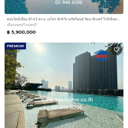
คอนโดมิเนียม 67.43 ตร.ม. เมโทร ลักซ์ ริเวอร์ฟร้อนท์ รัตนาธิเบศร์ ใกล้เซ็นทรัล รัตนาธิเบศร์ ซอยไทรม้า7 ถนนรัตนาธิเบศร์ ถนนไทรม้า เมืองนนทบุรี
เมืองนนทบุรี นนทบุรี
฿ 5,900,000
PREMIUM