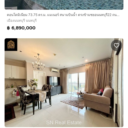
คอนโดมิเนียม 73.75 ตร.ม. แมเนอร์ สนามบินน้ำ ตรงข้ามซยอนนทบุรี22 ถนนนนทบุรี ถนนรัตนาธิเบศร์ ถนนเลี่ยงเมืองนนทบุรี เมืองนนทบุรี นนทบุรี
เมืองนนทบุรี นนทบุรี
฿ 6,890,000