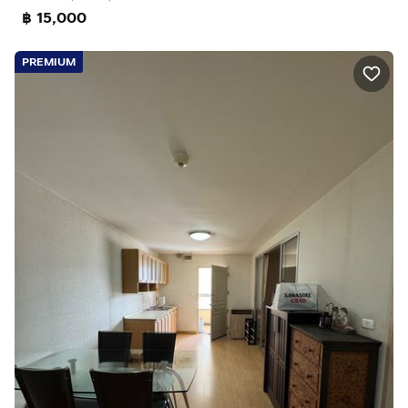
฿ 15,000
PREMIUM