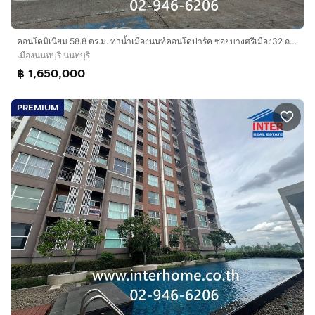
คอนโดมิเนียม 58.8 ตร.ม. ท่าน้ำเมืองนนท์คอนโดปาร์ค ซอยบางศรีเมือง32 ถนนบางศรีเมือง ถนนราชพฤกษ์-นนทบุรี1 เมืองนนทบุรี นนทบุรี
เมืองนนทบุรี นนทบุรี
฿ 1,650,000
PREMIUM