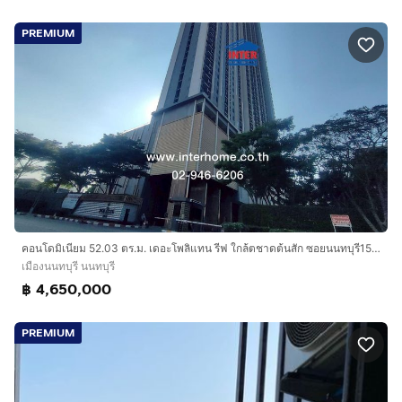
PREMIUM
คอนโดมิเนียม 52.03 ตร.ม. เดอะโพลิแทน รีฟ ใกล้ตชาดต้นสัก ซอยนนทบุรี15 ถนนรัตนาธิเบศร์ ถนนสนามบินน้ำ เมืองนนทบุรี นนทบุรี
เมืองนนทบุรี นนทบุรี
฿ 4,650,000
PREMIUM