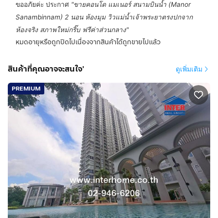
ขออภัยค่ะ ประกาศ
"
ขายคอนโด แมเนอร์ สนามบินน้ำ (Manor
Sanambinnam) 2 นอน ห้องมุม วิวแม่น้ำเจ้าพระยาตรงปกจาก
ห้องจริง สภาพใหม่กริ๊บ ฟรีค่าส่วนกลาง
"
หมดอายุหรือถูกปิดไปเนื่องจากสินค้าได้ถูกขายไปแล้ว
สินค้าที่คุณอาจจะสนใจ'
ดูเพิ่มเติม
PREMIUM