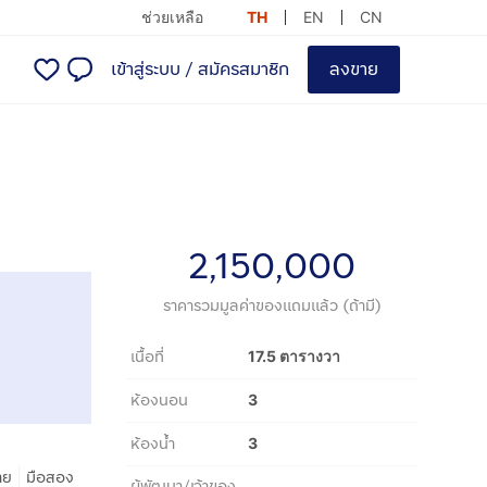
ช่วยเหลือ
TH
EN
CN
เข้าสู่ระบบ
/
สมัครสมาชิก
ลงขาย
2,150,000
ราคารวมมูลค่าของแถมแล้ว (ถ้ามี)
เนื้อที่
17.5 ตารางวา
ห้องนอน
3
ห้องน้ำ
3
|
าย
มือสอง
ผู้พัฒนา/เจ้าของ