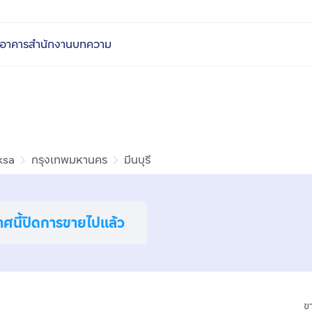
อาคารสำนักงาน
บทความ
ksa
กรุงเทพมหานคร
มีนบุรี
าศนี้ปิดการขายไปแล้ว
ข