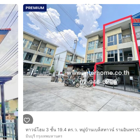
PREMIUM
มีนบุรี กรุงเทพมหานคร