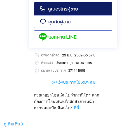
ดูเบอร์โทรผู้ขาย
คุยกับผู้ขาย
แชทผ่าน
LINE
อัพเดทล่าสุด
29 มิ.ย. 2569 06:37 น.
ตำแหน่ง
ประเวศ กรุงเทพมหานคร
หมายเลขประกาศ
371441998
แจ้งประกาศไม่เหมาะสม
กรุณาอย่าโอนเงินไม่ว่ากรณีใดๆ หาก
ต้องการโอนเงินหรือมัดจำล่วงหน้า
ตรวจสอบบัญชีคนโกง
ที่นี่
ดูเพิ่มเติม