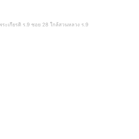
ลิมพระเกียรติ ร.9 ซอย 28 ใกล้สวนหลวง ร.9
ทพมหานคร 10250