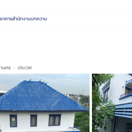
อาคารสำนักงาน
บทความ
หานคร
ประเวศ