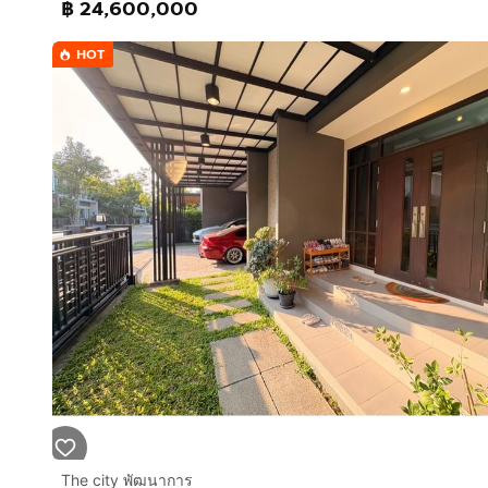
฿ 24,600,000
HOT
The city พัฒนาการ