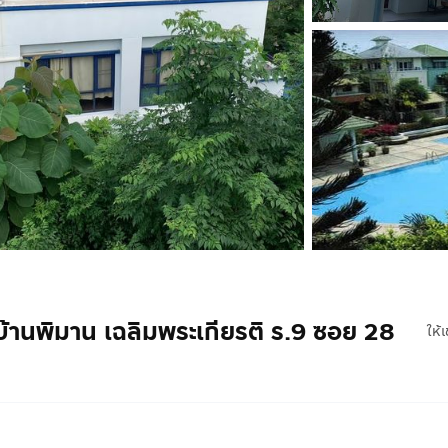
มู่บ้านพิมาน เฉลิมพระเกียรติ ร.9 ซอย 28
ให้เ