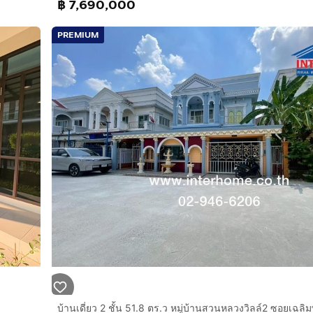
฿ 7,690,000
PREMIUM