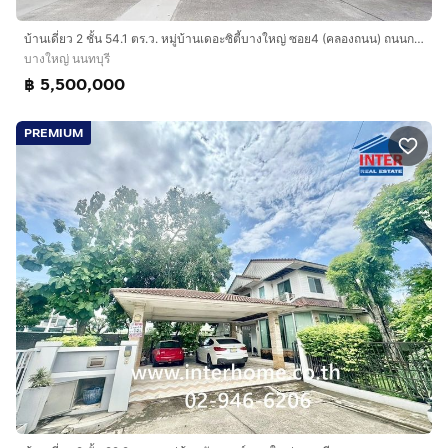
บ้านเดี่ยว 2 ชั้น 54.1 ตร.ว. หมู่บ้านเดอะซิตี้บางใหญ่ ซอย4 (คลองถนน) ถนนกาญจนาภิเษก ถนนคลองถนน บางใหญ่ นนทบุรี
บางใหญ่ นนทบุรี
฿ 5,500,000
PREMIUM