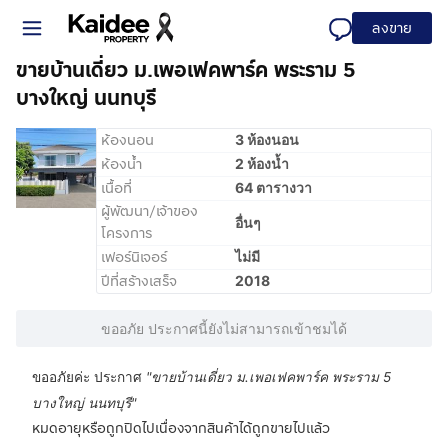
ลงขาย
ขายบ้านเดี่ยว ม.เพอเฟคพาร์ค พระราม 5
บางใหญ่ นนทบุรี
ห้องนอน
3 ห้องนอน
ห้องน้ำ
2 ห้องน้ำ
เนื้อที่
64 ตารางวา
ผู้พัฒนา/เจ้าของ
อื่นๆ
โครงการ
เฟอร์นิเจอร์
ไม่มี
ปีที่สร้างเสร็จ
2018
ขออภัย ประกาศนี้ยังไม่สามารถเข้าชมได้
ขออภัยค่ะ ประกาศ
"
ขายบ้านเดี่ยว ม.เพอเฟคพาร์ค พระราม 5
บางใหญ่ นนทบุรี
"
หมดอายุหรือถูกปิดไปเนื่องจากสินค้าได้ถูกขายไปแล้ว