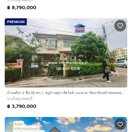
฿ 8,790,000
PREMIUM
บ้านเดี่ยว 2 ชั้น 60 ตร.ว. หมู่บ้านศุภาลัยวิลล์ วงแหวน-รัตนาธิเบศร์ ซอยคลองถนน ถนนเลียบคลองบางไผ่ บางใหญ่ นนทบุรี
บางใหญ่ นนทบุรี
฿ 3,790,000