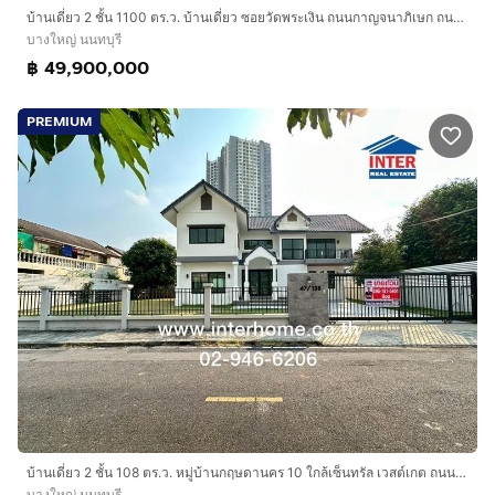
บ้านเดี่ยว 2 ชั้น 1100 ตร.ว. บ้านเดี่ยว ซอยวัดพระเงิน ถนนกาญจนาภิเษก ถนนบรมราชชนนี บางใหญ่ นนทบุรี
บางใหญ่ นนทบุรี
฿ 49,900,000
PREMIUM
บ้านเดี่ยว 2 ชั้น 108 ตร.ว. หมู่บ้านกฤษดานคร 10 ใกล้เซ็นทรัล เวสต์เกต ถนนรัตนาธิเบศร์ ถนนกาญจนาภิเษก บางใหญ่ นนทบุรี
บางใหญ่ นนทบุรี