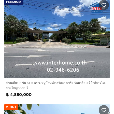
PREMIUM
บ้านเดี่ยว 2 ชั้น 64.5 ตร.ว. หมู่บ้านรสิกาวิลล่า พาร์ค รัตนาธิเบศร์ ใกล้การไฟฟ้า สาขาบางใหญ่ ซอยบางเลน ถนนบางกรวย-ไทรน้อย ถนนรัตนาธิเบศร์
บางใหญ่ นนทบุรี
฿ 4,880,000
HOT