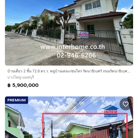
บ้านเดี่ยว 2 ชั้น 72.6 ตร.ว. หมู่บ้านเดอะเซนโทร รัตนาธิเบศร์ ถนนรัตนาธิเบศร์ ถนนบางกรวย-ไทรน้อย บางใหญ่ นนทบุรี
บางใหญ่ นนทบุรี
฿ 5,900,000
PREMIUM