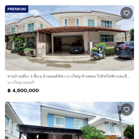
PREMIUM
ขายบ้านเดี่ยว 2 ชั้น ม.บ้านนนท์ณิชา บางใหญ่ ทำเลทอง ใกล้รถไฟฟ้าและเซ็นทรัลเวสต์เกต
บางใหญ่ นนทบุรี
฿ 4,600,000