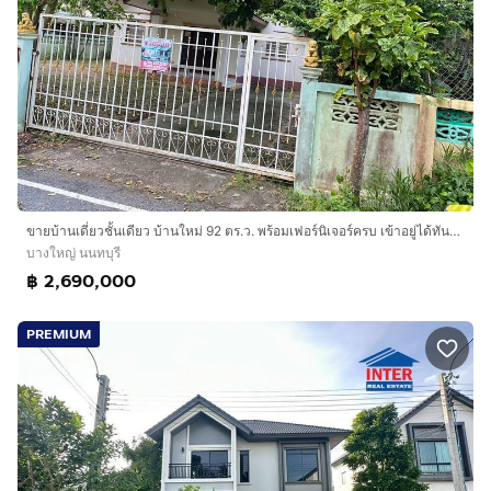
ขายบ้านเดี่ยวชั้นเดียว บ้านใหม่ 92 ตร.ว. พร้อมเฟอร์นิเจอร์ครบ เข้าอยู่ได้ทันที ซอย รร.บ้านใหม่ บางใหญ่ นนทบุรี
บางใหญ่ นนทบุรี
฿ 2,690,000
PREMIUM