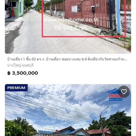
บ้านเดี่ยว 1 ชั้น 62 ตร.ว. บ้านเดี่ยว ซอยบางเลน ซ.9 ฝั่งเดียวกับวัดสวนแก้วถนนราชพฤกษ์ ถนนรัตนาธิเบศร์ บางใหญ่ นนทบุรี
บางใหญ่ นนทบุรี
฿ 3,500,000
PREMIUM