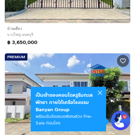
บ้านเดี่ยว
บางใหญ่ นนทบุรี
฿ 3,650,000
PREMIUM
เป็นเจ้าของคอนโดหรูริมทะเล
พัทยา ภายใต้เครือโรงแรม
Banyan Group
พร้อมรับข้อเสนอพิเศษช่วง Pre-
Sale ก่อนใคร