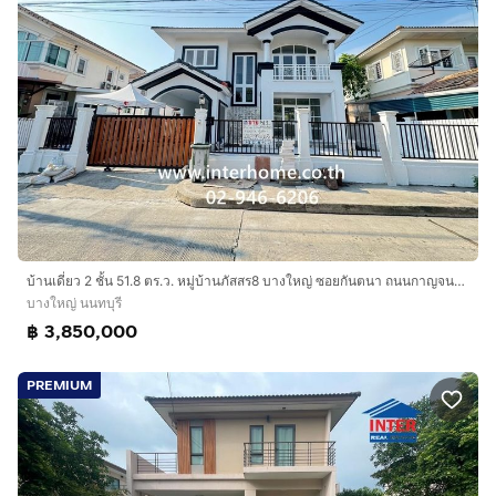
บ้านเดี่ยว 2 ชั้น 51.8 ตร.ว. หมู่บ้านภัสสร8 บางใหญ่ ซอยกันตนา ถนนกาญจนาภิเษก บางใหญ่ นนทบุรี
บางใหญ่ นนทบุรี
฿ 3,850,000
PREMIUM