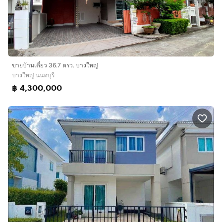
ขายบ้านเดี่ยว 36.7 ตรว. บางใหญ่
บางใหญ่ นนทบุรี
฿ 4,300,000