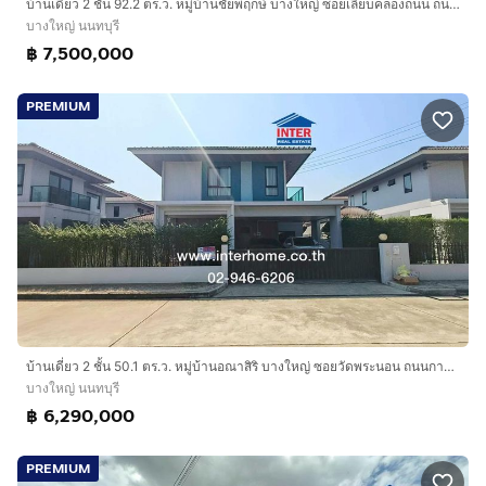
บ้านเดี่ยว 2 ชั้น 92.2 ตร.ว. หมู่บ้านชัยพฤกษ์ บางใหญ่ ซอยเลียบคลองถนน ถนนกาญจนาภิเษก ถนนจันทร์ทองเอื่อม บางใหญ่ นนทบุรี
บางใหญ่ นนทบุรี
฿ 7,500,000
PREMIUM
บ้านเดี่ยว 2 ชั้น 50.1 ตร.ว. หมู่บ้านอณาสิริ บางใหญ่ ซอยวัดพระนอน ถนนกาญจนาภิเษก ถนนทางหลวงพิเศษหมายเลข9 บางใหญ่ นนทบุรี
บางใหญ่ นนทบุรี
฿ 6,290,000
PREMIUM