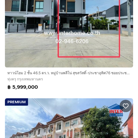
ทาวน์โฮม 2 ชั้น 46.5 ตร.ว. หมู่บ้านพลีโน่ สุขสวัสดิ์-ประชาอุทิศ76 ซอยประชาอุทิศ76 ถนนประชาอุทิศ เขตทุ่งครุ กรุงเทพมหานคร
ทุ่งครุ กรุงเทพมหานคร
฿ 5,999,000
PREMIUM