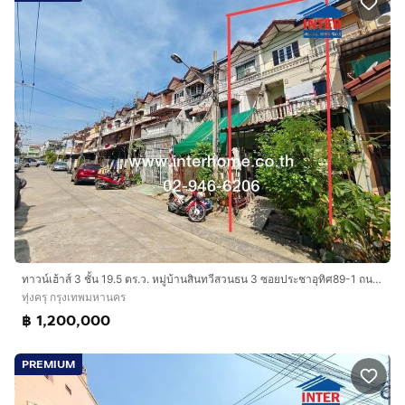
ทาวน์เฮ้าส์ 3 ชั้น 19.5 ตร.ว. หมู่บ้านสินทวีสวนธน 3 ซอยประชาอุทิศ89-1 ถนนประชาอุทิศ ถนนสุขสวัสดิ์ เขตทุ่งครุ กรุงเทพมหานคร
ทุ่งครุ กรุงเทพมหานคร
฿ 1,200,000
PREMIUM