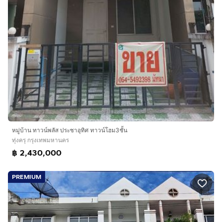
หมู่บ้าน ทาวน์พลัส ประชาอุทิศ ทาวน์โฮม3ชั้น
ทุ่งครุ กรุงเทพมหานคร
฿ 2,430,000
PREMIUM