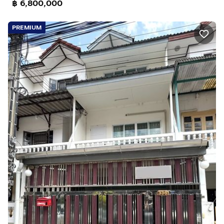
฿ 6,800,000
PREMIUM