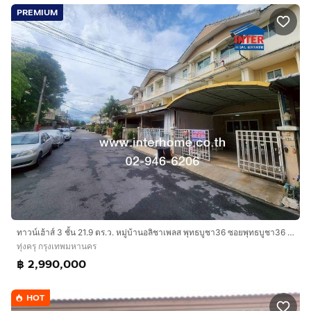
PREMIUM
ทาวน์เฮ้าส์ 3 ชั้น 21.9 ตร.ว. หมู่บ้านอลิชาเพลส พุทธบูชา36 ซอยพุทธบูชา36 ถนนพุทธบูชา ถนนพระราม2 เขตทุ่งครุ กรุงเทพมหานคร
ทุ่งครุ กรุงเทพมหานคร
฿ 2,990,000
HOT