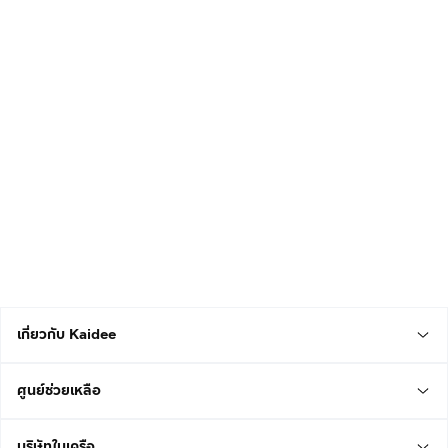
เกี่ยวกับ Kaidee
ศูนย์ช่วยเหลือ
บริษัทในเครือ