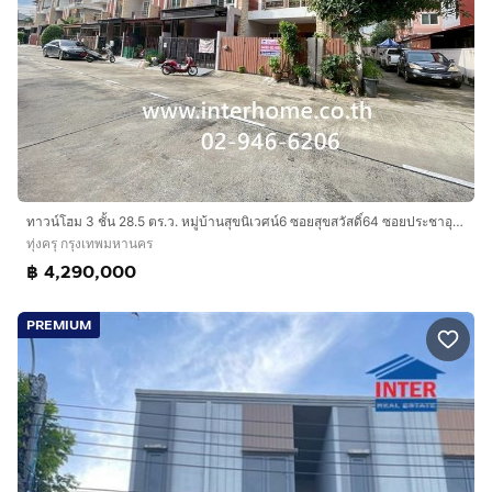
ทาวน์โฮม 3 ชั้น 28.5 ตร.ว. หมู่บ้านสุขนิเวศน์6 ซอยสุขสวัสดิ์64 ซอยประชาอุทิศ33,69 ถนนสุขสวัสดิ์ ถนนประชาอุทิศ เขตทุ่งครุ กรุงเทพมหานคร
ทุ่งครุ กรุงเทพมหานคร
฿ 4,290,000
PREMIUM