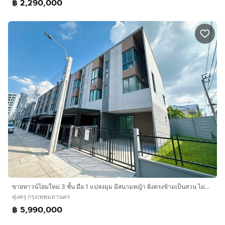
฿ 2,290,000
ขายทาวน์โฮมใหม่ 3 ชั้น มือ 1 แปลงมุม มีสนามหญ้า ฝั่งตรงข้ามเป็นสวน ไม่ตรงบ้านคนอื่น บ้านกลางเมือง ประชาอุทิศ 60
ทุ่งครุ กรุงเทพมหานคร
฿ 5,990,000