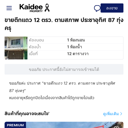
ลงขาย
ขายตึกแถว 12 ตรว. ตามสภาพ ประชาอุทิศ 87 ทุ่ง
ครุ
ห้องนอน
1 ห้องนอน
ห้องน้ำ
1 ห้องน้ำ
เนื้อที่
12 ตารางวา
ขออภัย ประกาศนี้ยังไม่สามารถเข้าชมได้
ขออภัยค่ะ ประกาศ
"
ขายตึกแถว 12 ตรว. ตามสภาพ ประชาอุทิศ
87 ทุ่งครุ
"
หมดอายุหรือถูกปิดไปเนื่องจากสินค้าได้ถูกขายไปแล้ว
สินค้าที่คุณอาจจะสนใจ'
ดูเพิ่มเติม
PREMIUM