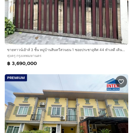
ขายทาวน์เฮ้าส์ 3 ชั้น หมู่บ้านสินทวีสวนธน 1 ซอยประชาอุทิศ 44 ทำเลดี เดินทางสะดวก
ทุ่งครุ กรุงเทพมหานคร
฿ 3,690,000
PREMIUM