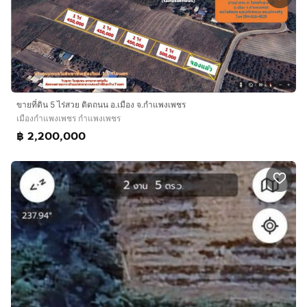
ขายที่ดิน 5 ไร่สวย ติดถนน อ.เมือง จ.กำแพงเพชร
เมืองกำแพงเพชร กำแพงเพชร
฿ 2,200,000