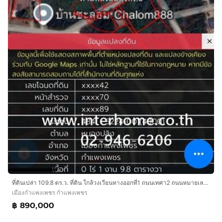
ที่ดินเปล่า 109.8 ตร.ว. ที่ดิน ใกล้วงเวียนทางออกที่1 ถนนเทศา2 ถนนหมายเลข101 ถนนเทศา2 เมืองกำแพงเพชร กำแพงเพชร
เมืองกำแพงเพชร กำแพงเพชร
฿ 890,000