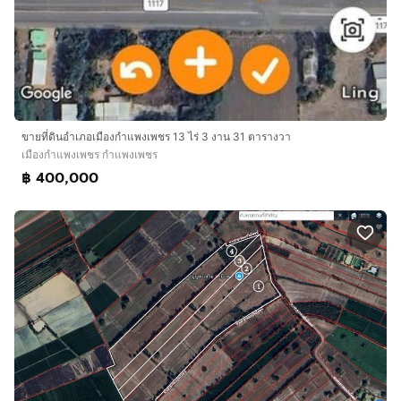
ขายที่ดินอำเภอเมืองกำแพงเพชร 13 ไร่ 3 งาน 31 ตารางวา
เมืองกำแพงเพชร กำแพงเพชร
฿ 400,000