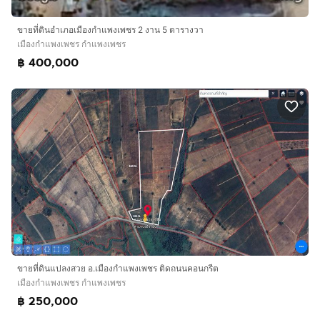
ขายที่ดินอำเภอเมืองกำแพงเพชร 2 งาน 5 ตารางวา
เมืองกำแพงเพชร กำแพงเพชร
฿ 400,000
ขายที่ดินแปลงสวย อ.เมืองกำแพงเพชร ติดถนนคอนกรีต
เมืองกำแพงเพชร กำแพงเพชร
฿ 250,000