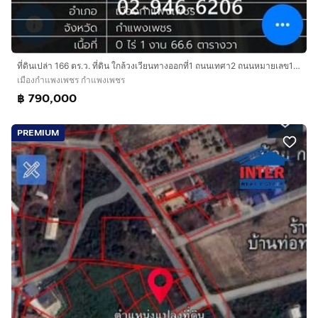
ที่ดินเปล่า 166 ตร.ว. ที่ดิน ใกล้วงเวียนทางออกที่1 ถนนเทศา2 ถนนหมายเลข101 ถนนเทศา2 เมืองกำแพงเพชร กำแพงเพชร
เมืองกำแพงเพชร กำแพงเพชร
฿ 790,000
PREMIUM