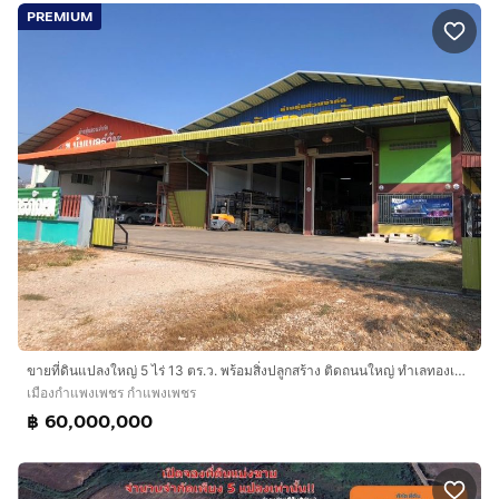
PREMIUM
ขายที่ดินแปลงใหญ่ 5 ไร่ 13 ตร.ว. พร้อมสิ่งปลูกสร้าง ติดถนนใหญ่ ทำเลทองเพื่อการลงทุน
เมืองกำแพงเพชร กำแพงเพชร
฿ 60,000,000